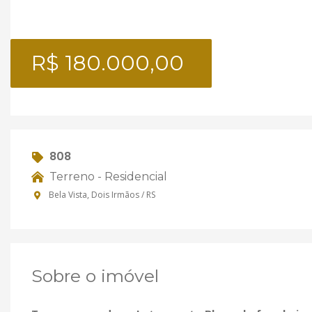
R$ 180.000,00
808
Terreno - Residencial
Bela Vista, Dois Irmãos / RS
Sobre o imóvel