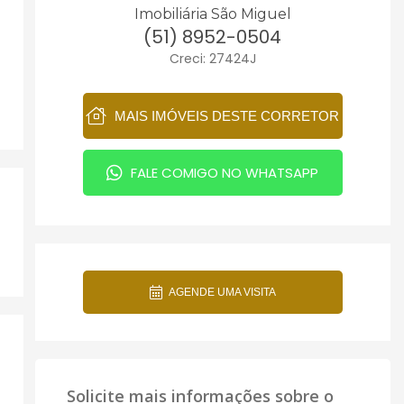
Imobiliária São Miguel
(51) 8952-0504
Creci: 27424J
MAIS IMÓVEIS DESTE CORRETOR
FALE COMIGO NO WHATSAPP
AGENDE UMA VISITA
Solicite mais informações sobre o