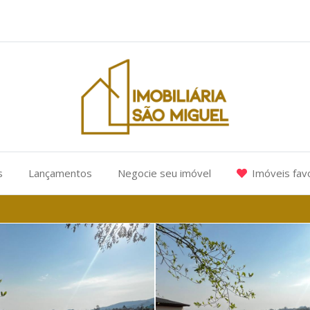
s
Lançamentos
Negocie seu imóvel
Imóveis fav