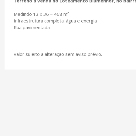
Terreno a venda no Loteamento Blumenhof, no bairro 
Medindo 13 x 36 = 468 m²
Infraestrutura completa: água e energia
Rua pavimentada
Valor sujeito a alteração sem aviso prévio.