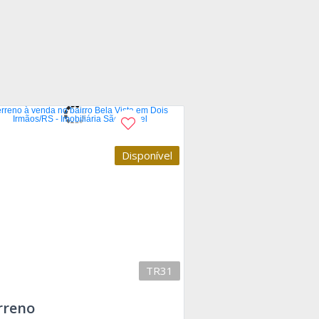
Disponível
TR31
rreno