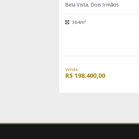
Bela Vista, Dois Irmãos
364m²
Venda
R$ 198.400,00