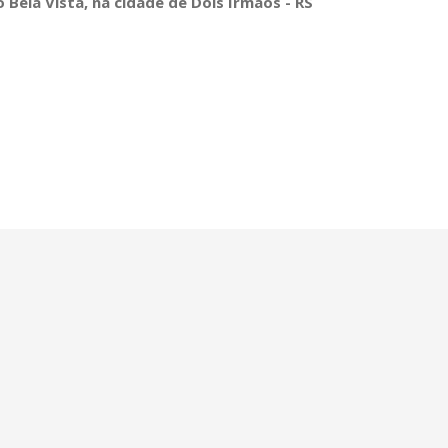
Bela Vista, na cidade de Dois Irmãos - RS