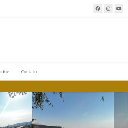
oritos
Contato