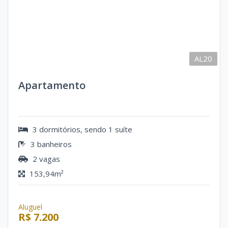
AL20
Apartamento
3 dormitórios, sendo 1 suíte
3 banheiros
2 vagas
153,94m²
Aluguel
R$ 7.200