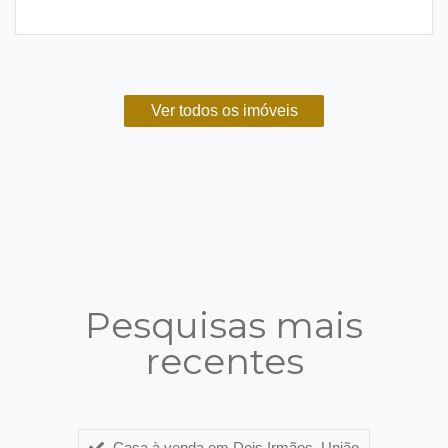
Ver todos os imóveis
Pesquisas mais
recentes
Casa à venda em Dois Irmãos, União