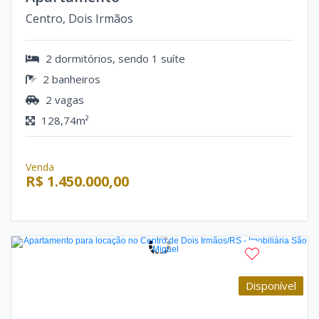
Centro, Dois Irmãos
2 dormitórios, sendo 1 suíte
2 banheiros
2 vagas
128,74m²
Venda
R$ 1.450.000,00
Disponível