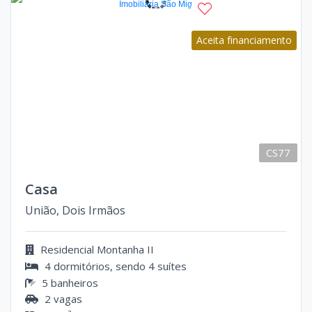
Aceita financiamento
CS77
Casa
União, Dois Irmãos
Residencial Montanha II
4 dormitórios, sendo 4 suítes
5 banheiros
2 vagas