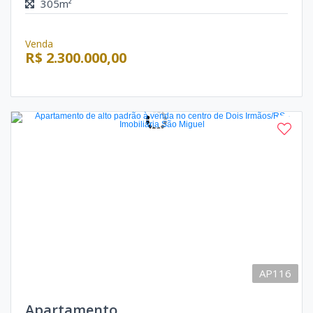
305m²
Venda
R$ 2.300.000,00
AP116
Apartamento