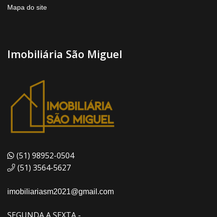
Mapa do site
Imobiliária São Miguel
(51) 98952-0504
(51) 3564-5627
imobiliariasm2021@gmail.com
SEGUNDA A SEXTA -