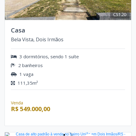
CS120
Casa
Bela Vista, Dois Irmãos
3 dormitórios, sendo 1 suíte
2 banheiros
1 vaga
111,35m²
Venda
R$ 549.000,00