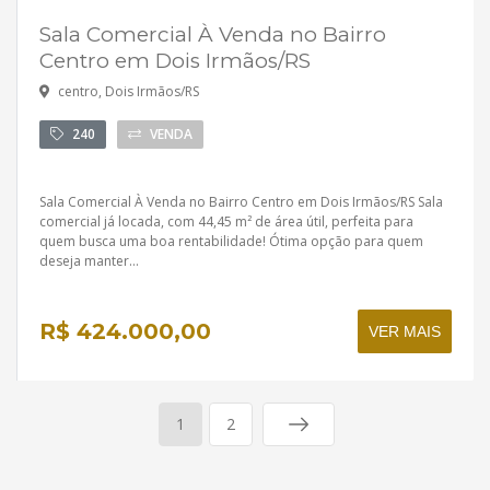
Sala Comercial À Venda no Bairro
Centro em Dois Irmãos/RS
centro, Dois Irmãos/RS
240
VENDA
Sala Comercial À Venda no Bairro Centro em Dois Irmãos/RS Sala
comercial já locada, com 44,45 m² de área útil, perfeita para
quem busca uma boa rentabilidade! Ótima opção para quem
deseja manter...
R$ 424.000,00
VER MAIS
1
2