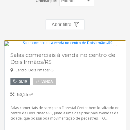
Ordenar por:
Imóveis favoritos
Contato
Abrir filtro
Salas comerciais à venda no centro de
Disponível
Dois Irmãos/RS
Centro, Dois Irmãos/RS
SL10
VENDA
53,21m²
Salas comerciais de serviço no Florestal Center bem localizado no
centro de Dois Irmãos/RS, junto a uma das principais avenidas da
cidade, que possui boa movimentação de pedestres. O...