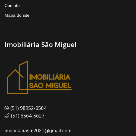
Contato
Mapa do site
Imobiliária São Miguel
(51) 98952-0504
(51) 3564-5627
imobiliariasm2021@gmail.com