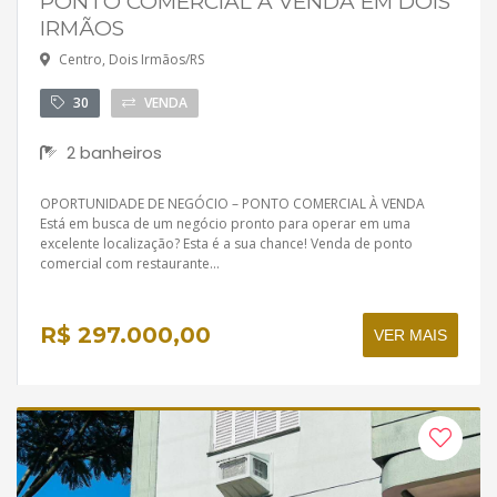
PONTO COMERCIAL À VENDA EM DOIS
IRMÃOS
Centro, Dois Irmãos/RS
30
VENDA
2 banheiros
OPORTUNIDADE DE NEGÓCIO – PONTO COMERCIAL À VENDA
Está em busca de um negócio pronto para operar em uma
excelente localização? Esta é a sua chance! Venda de ponto
comercial com restaurante...
R$ 297.000,00
VER MAIS