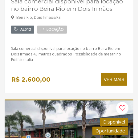
Sala comercial disponível para locação
no bairro Beira Rio em Dois Irmãos
Beira Rio, Dois Irmãos/RS
AL012
LOCAÇÃO
Sala comercial disponível para locação no bairro Beira Rio em
Dois Irmãos 43 metros quadrados Possibilidade de mezanino
Edifício Italia
R$ 2.600,00
VER MAIS
Disponível
Oportunidade