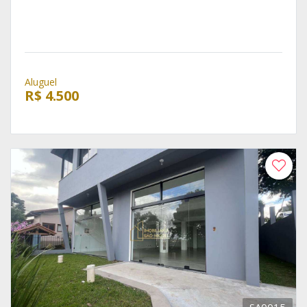
Aluguel
R$ 4.500
SA0015