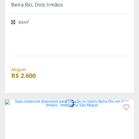
Beira Rio, Dois Irmãos
43m²
Aluguel
R$ 2.600