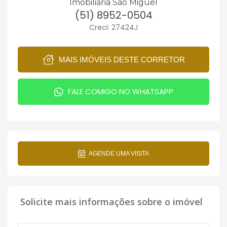
Imobiliária São Miguel
(51) 8952-0504
Creci: 27424J
MAIS IMÓVEIS DESTE CORRETOR
FALE COMIGO NO WHATSAPP
AGENDE UMA VISITA
Solicite mais informações sobre o imóvel