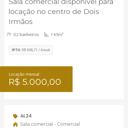
Sala comercial disponível para
locação no centro de Dois
Irmãos
02 banheiros
145m²
IPTU:
R$ 698,71 / Anual
Locação mensal
R$ 5.000,00
AL24
Sala comercial - Comercial