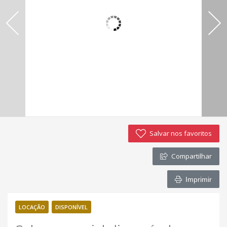
Imóveis favoritos
Contato
Salvar nos favoritos
Compartilhar
Imprimir
LOCAÇÃO
DISPONÍVEL