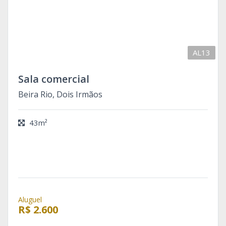
AL13
Sala comercial
Beira Rio, Dois Irmãos
43m²
Aluguel
R$ 2.600