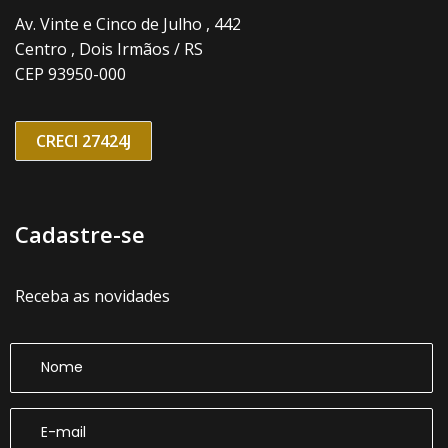
Av. Vinte e Cinco de Julho , 442
Centro , Dois Irmãos / RS
CEP 93950-000
CRECI 27424J
Cadastre-se
Receba as novidades