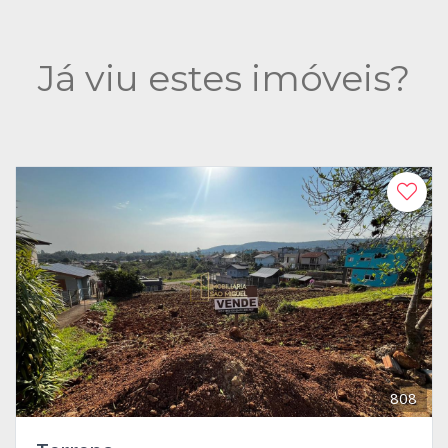
Já viu estes imóveis?
808