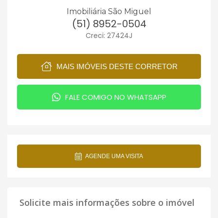
Imobiliária São Miguel
(51) 8952-0504
Creci: 27424J
MAIS IMÓVEIS DESTE CORRETOR
FALE COMIGO NO WHATSAPP
AGENDE UMA VISITA
Solicite mais informações sobre o imóvel