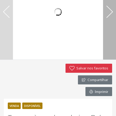
Imóveis favoritos
Contato
Salvar nos favoritos
Compartilhar
Imprimir
VENDA
DISPONÍVEL