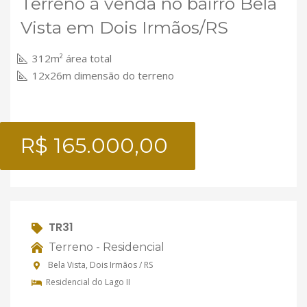
Terreno à venda no bairro Bela
Vista em Dois Irmãos/RS
312m² área total
12x26m dimensão do terreno
R$ 165.000,00
TR31
Terreno - Residencial
Bela Vista, Dois Irmãos / RS
Residencial do Lago II