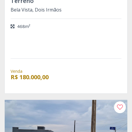
Terreno
Bela Vista, Dois Irmãos
468m²
Venda
R$ 180.000,00