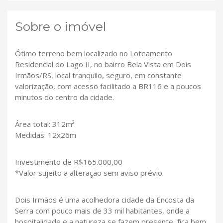
Sobre o imóvel
Ótimo terreno bem localizado no Loteamento
Residencial do Lago II, no bairro Bela Vista em Dois
Irmãos/RS, local tranquilo, seguro, em constante
valorização, com acesso facilitado a BR116 e a poucos
minutos do centro da cidade.
Área total: 312m²
Medidas: 12x26m
Investimento de R$165.000,00
*Valor sujeito a alteração sem aviso prévio.
Dois Irmãos é uma acolhedora cidade da Encosta da
Serra com pouco mais de 33 mil habitantes, onde a
hospitalidade e a natureza se fazem presente, fica bem