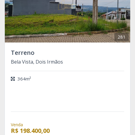
281
Terreno
Bela Vista, Dois Irmãos
364m²
Venda
R$ 198.400,00