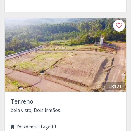
TR131
Terreno
bela vista, Dois Irmãos
Residencial Lago III