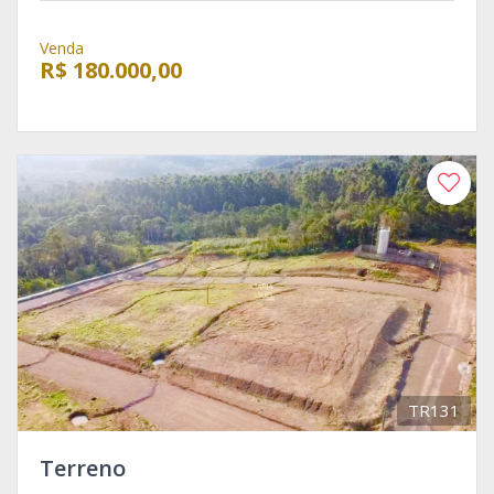
Venda
R$ 180.000,00
TR131
Terreno