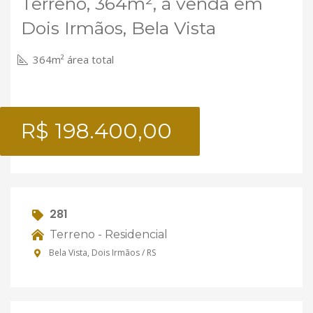
Terreno, 364m², à venda em
Dois Irmãos, Bela Vista
364m² área total
R$ 198.400,00
281
Terreno - Residencial
Bela Vista, Dois Irmãos / RS