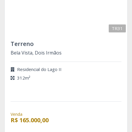
TR31
Terreno
Bela Vista, Dois Irmãos
Residencial do Lago II
312m²
Venda
R$ 165.000,00