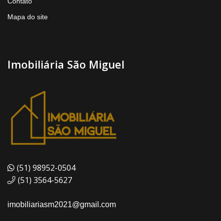
Contato
Mapa do site
Imobiliária São Miguel
(51) 98952-0504
(51) 3564-5627
imobiliariasm2021@gmail.com