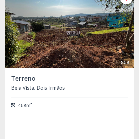
808
Terreno
Bela Vista, Dois Irmãos
468m²