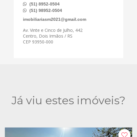
(51) 8952-0504
(51) 98952-0504
imobiliariasm2021@gmail.com
Av. Vinte e Cinco de Julho, 442
Centro, Dois Irmãos / RS
CEP 93950-000
Já viu estes imóveis?