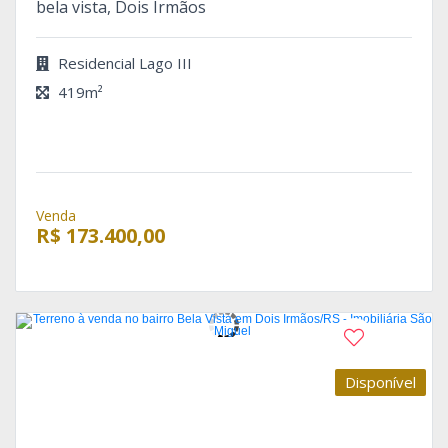
bela vista, Dois Irmãos
Residencial Lago III
419m²
Venda
R$ 173.400,00
Disponível