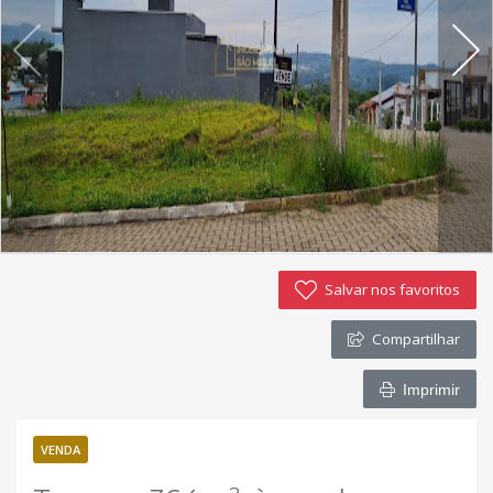
Imóveis favoritos
Contato
Salvar nos favoritos
Compartilhar
Imprimir
VENDA