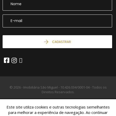
CADASTRAR
© 2026 - Imobiliária São Miguel -
10.426.034/0001-04 -
Todos os
Direitos Reservados.
Este site utiliza cookies e outras tecnologias semelhantes
para melhorar a experiência de navegação. Ao continuar