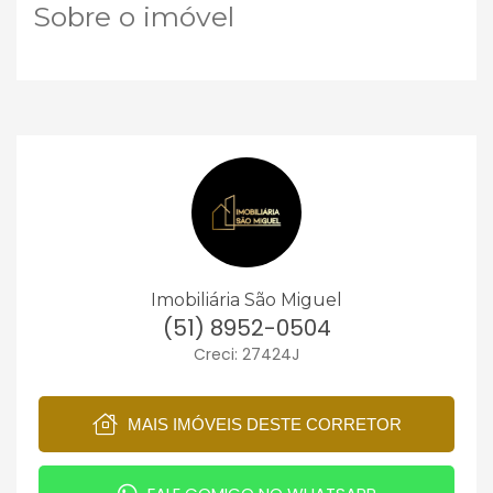
Sobre o imóvel
Imobiliária São Miguel
(51) 8952-0504
Creci: 27424J
MAIS IMÓVEIS DESTE CORRETOR