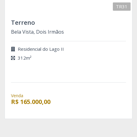
TR31
Terreno
Bela Vista, Dois Irmãos
Residencial do Lago II
312m²
Venda
R$ 165.000,00