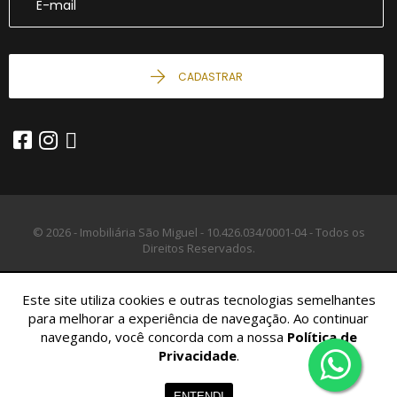
CADASTRAR
© 2026 - Imobiliária São Miguel -
10.426.034/0001-04 -
Todos os
Direitos Reservados.
Este site utiliza cookies e outras tecnologias semelhantes
para melhorar a experiência de navegação. Ao continuar
navegando, você concorda com a nossa
Política de
Privacidade
.
Home
Imóveis
Contato
Menu
ENTENDI