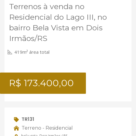
Terrenos à venda no
Residencial do Lago III, no
bairro Bela Vista em Dois
Irmãos/RS
419m² área total
R$ 173.400,00
TR131
Terreno - Residencial
bela vista, Dois Irmãos / RS