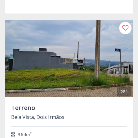
281
Terreno
Bela Vista, Dois Irmãos
364m²