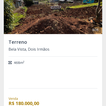
808
Terreno
Bela Vista, Dois Irmãos
468m²
Venda
R$ 180.000,00