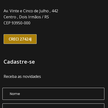
Av. Vinte e Cinco de Julho , 442
Centro , Dois Irmãos / RS
CEP 93950-000
CRECI 27424J
Cadastre-se
Receba as novidades