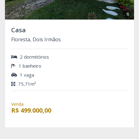
6
Casa
Floresta, Dois Irmãos
2 dormitórios
1 banheiro
1 vaga
75,71m²
Venda
R$ 499.000,00