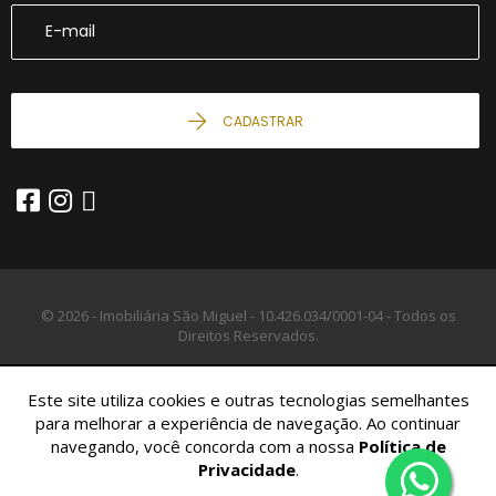
CADASTRAR
© 2026 - Imobiliária São Miguel -
10.426.034/0001-04 -
Todos os
Direitos Reservados.
Este site utiliza cookies e outras tecnologias semelhantes
para melhorar a experiência de navegação. Ao continuar
navegando, você concorda com a nossa
Política de
Privacidade
.