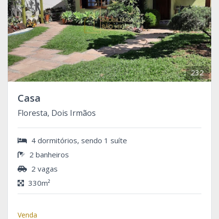
232
Casa
Floresta, Dois Irmãos
4 dormitórios, sendo 1 suíte
2 banheiros
2 vagas
330m²
Venda