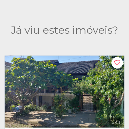
Já viu estes imóveis?
344