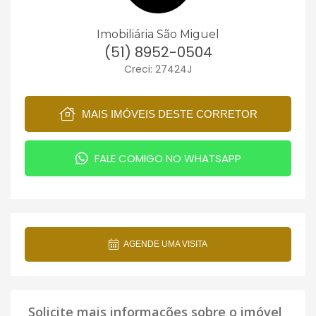
Imobiliária São Miguel
(51) 8952-0504
Creci: 27424J
MAIS IMÓVEIS DESTE CORRETOR
FALE COMIGO NO WHATSAPP
AGENDE UMA VISITA
Solicite mais informações sobre o imóvel