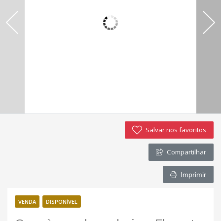
Imóveis favoritos
Contato
Salvar nos favoritos
Compartilhar
Imprimir
VENDA
DISPONÍVEL