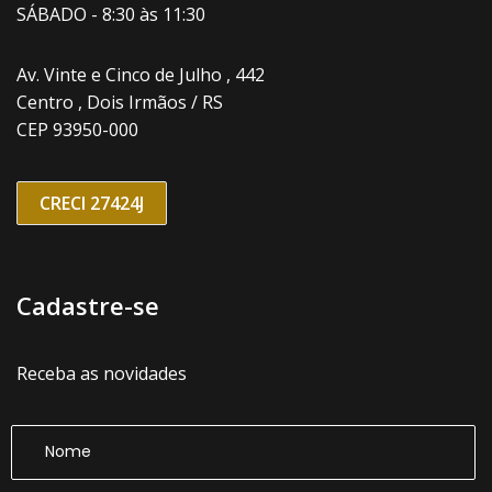
SÁBADO - 8:30 às 11:30
Av. Vinte e Cinco de Julho , 442
Centro , Dois Irmãos / RS
CEP 93950-000
CRECI 27424J
Cadastre-se
Receba as novidades