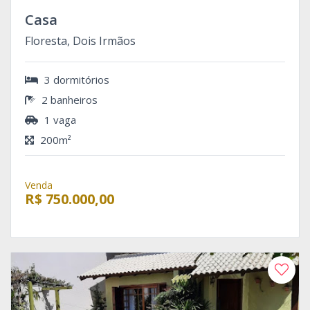
Casa
Floresta, Dois Irmãos
3 dormitórios
2 banheiros
1 vaga
200m²
Venda
R$ 750.000,00