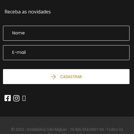
Receba as novidades
CADASTRAR
© 2026 - Imobiliária São Miguel -
10.426.034/0001-04 -
Todos os