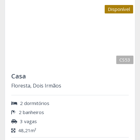
Disponível
CS53
Casa
Floresta, Dois Irmãos
2 dormitórios
2 banheiros
3 vagas
48,21m²