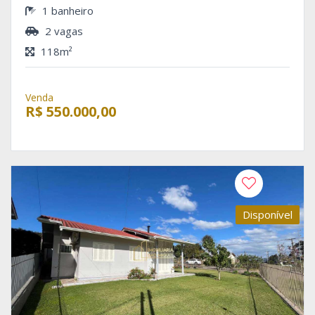
1 banheiro
2 vagas
118m²
Venda
R$ 550.000,00
Disponível