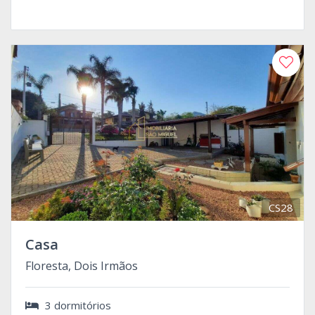
CS28
Casa
Floresta, Dois Irmãos
3 dormitórios