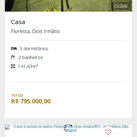
CS206
Casa
Floresta, Dois Irmãos
3 dormitórios
2 banheiros
141,63m²
Venda
R$ 795.000,00