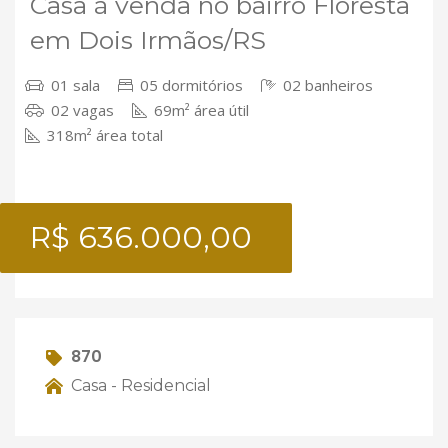
Casa à venda no bairro Floresta
em Dois Irmãos/RS
01 sala
05 dormitórios
02 banheiros
02 vagas
69m² área útil
318m² área total
R$ 636.000,00
870
Casa - Residencial