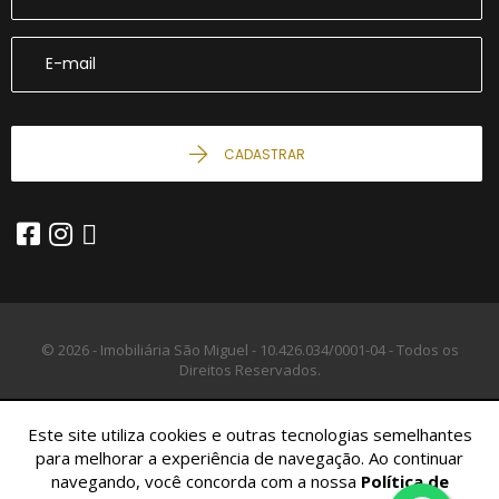
CADASTRAR
© 2026 - Imobiliária São Miguel -
10.426.034/0001-04 -
Todos os
Direitos Reservados.
Este site utiliza cookies e outras tecnologias semelhantes
para melhorar a experiência de navegação. Ao continuar
navegando, você concorda com a nossa
Política de