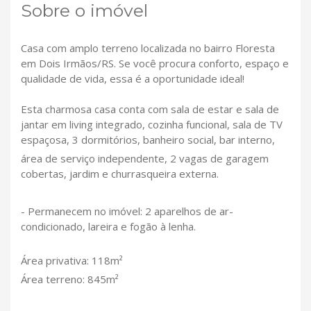
Sobre o imóvel
Casa com amplo terreno localizada no bairro Floresta
em Dois Irmãos/RS. Se você procura conforto, espaço e
qualidade de vida, essa é a oportunidade ideal!
Esta charmosa casa conta com sala de estar e sala de
jantar em living integrado, cozinha funcional, sala de TV
espaçosa, 3 dormitórios, banheiro social, bar interno,
área de serviço independente, 2 vagas de garagem
cobertas, jardim e churrasqueira externa.
- Permanecem no imóvel: 2 aparelhos de ar-
condicionado, lareira e fogão à lenha.
Área privativa: 118m²
Área terreno: 845m²