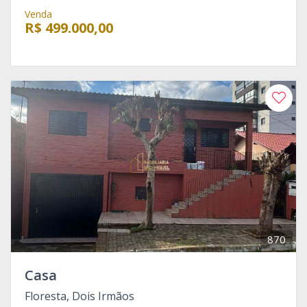
Venda
R$ 499.000,00
870
Casa
Floresta, Dois Irmãos