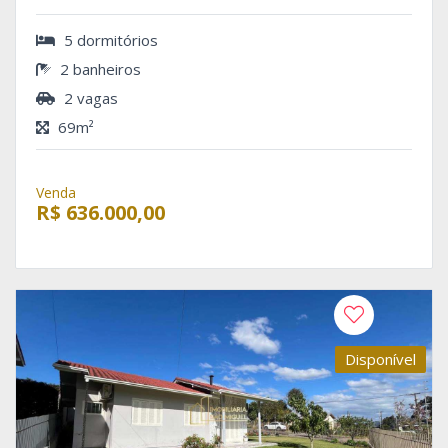
5 dormitórios
2 banheiros
2 vagas
69m²
Venda
R$ 636.000,00
Disponível