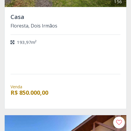
156
Casa
Floresta, Dois Irmãos
193,97m²
Venda
R$ 850.000,00