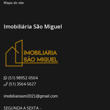
Mapa do site
Imobiliária São Miguel
(51) 98952-0504
(51) 3564-5627
imobiliariasm2021@gmail.com
SEGUNDA A SEXTA -