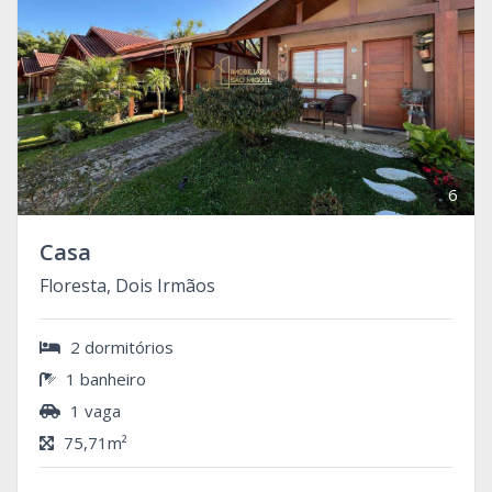
6
Casa
Floresta, Dois Irmãos
2 dormitórios
1 banheiro
1 vaga
75,71m²