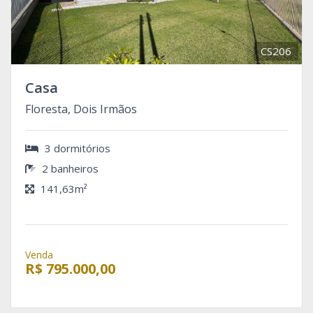
CS206
Casa
Floresta, Dois Irmãos
3 dormitórios
2 banheiros
141,63m²
Venda
R$ 795.000,00