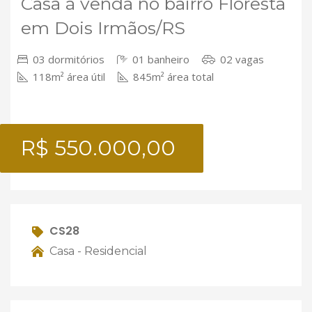
Casa à venda no bairro Floresta
em Dois Irmãos/RS
03 dormitórios
01 banheiro
02 vagas
118m² área útil
845m² área total
R$ 550.000,00
CS28
Casa - Residencial