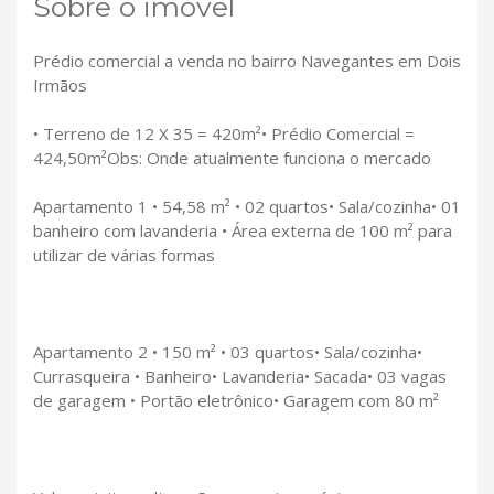
Sobre o imóvel
Prédio comercial a venda no bairro Navegantes em Dois
Irmãos
• Terreno de 12 X 35 = 420m²• Prédio Comercial =
424,50m²Obs: Onde atualmente funciona o mercado
Apartamento 1 • 54,58 m² • 02 quartos• Sala/cozinha• 01
banheiro com lavanderia • Área externa de 100 m² para
utilizar de várias formas
Apartamento 2 • 150 m² • 03 quartos• Sala/cozinha•
Currasqueira • Banheiro• Lavanderia• Sacada• 03 vagas
de garagem • Portão eletrônico• Garagem com 80 m²