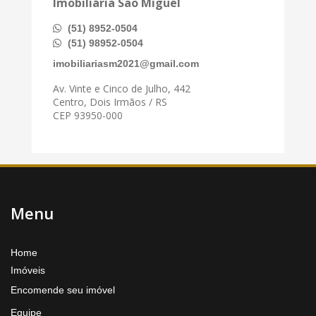
Imobiliária São Miguel
(51) 8952-0504
(51) 98952-0504
imobiliariasm2021@gmail.com
Av. Vinte e Cinco de Julho, 442
Centro, Dois Irmãos / RS
CEP 93950-000
Menu
Home
Imóveis
Encomende seu imóvel
Equipe