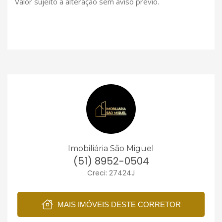
Valor sujeito a alteração sem aviso prévio.
Imobiliária São Miguel
(51) 8952-0504
Creci: 27424J
MAIS IMÓVEIS DESTE CORRETOR