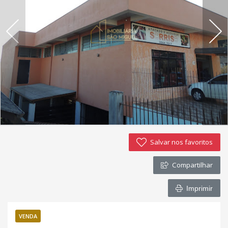
Imóveis favoritos
Contato
Salvar nos favoritos
Compartilhar
Imprimir
VENDA