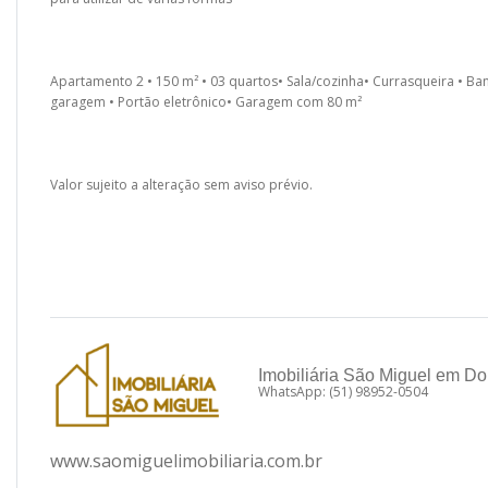
Apartamento 2 • 150 m² • 03 quartos• Sala/cozinha• Currasqueira • Ba
garagem • Portão eletrônico• Garagem com 80 m²
Valor sujeito a alteração sem aviso prévio.
Imobiliária São Miguel em Do
WhatsApp: (51) 98952-0504
www.saomiguelimobiliaria.com.br