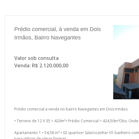
Prédio comercial, à venda em Dois
Irmãos, Bairro Navegantes
Valor sob consulta
Venda: R$ 2.120.000,00
Prédio comercial a venda no bairro Navegantes em Dois Irmãos
• Terreno de 12 X 35 = 420m²• Prédio Comercial = 424,50m²Obs: Ond
Apartamento 1 • 54,58 m² • 02 quartos• Sala/cozinha• 01 banheiro com
para utilizar de várias formas