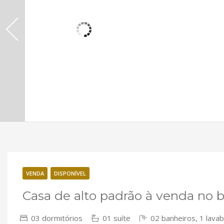
VENDA
DISPONÍVEL
Casa de alto padrão à venda no 
03 dormitórios
01 suíte
02 banheiros, 1 lava