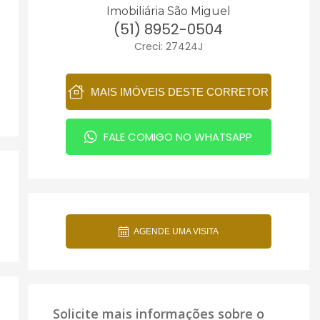
Imobiliária São Miguel
(51) 8952-0504
Creci: 27424J
MAIS IMÓVEIS DESTE CORRETOR
FALE COMIGO NO WHATSAPP
AGENDE UMA VISITA
Solicite mais informações sobre o