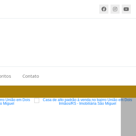
oritos
Contato