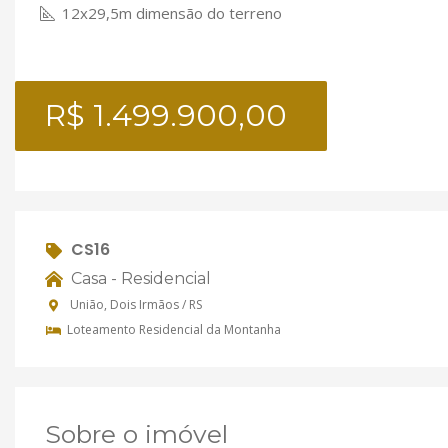
12x29,5m dimensão do terreno
R$ 1.499.900,00
CS16
Casa - Residencial
União, Dois Irmãos / RS
Loteamento Residencial da Montanha
Sobre o imóvel