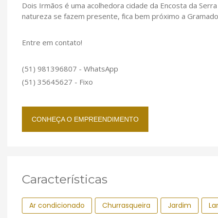
Dois Irmãos é uma acolhedora cidade da Encosta da Serra 
natureza se fazem presente, fica bem próximo a Gramado
Entre em contato!
(51) 981396807 - WhatsApp
(51) 35645627 - Fixo
CONHEÇA O EMPREENDIMENTO
Características
Ar condicionado
Churrasqueira
Jardim
La