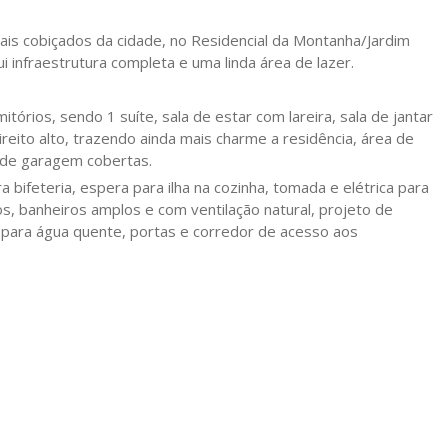
ais cobiçados da cidade, no Residencial da Montanha/Jardim
 infraestrutura completa e uma linda área de lazer.
tórios, sendo 1 suíte, sala de estar com lareira, sala de jantar
reito alto, trazendo ainda mais charme a residência, área de
s de garagem cobertas.
bifeteria, espera para ilha na cozinha, tomada e elétrica para
s, banheiros amplos e com ventilação natural, projeto de
a para água quente, portas e corredor de acesso aos