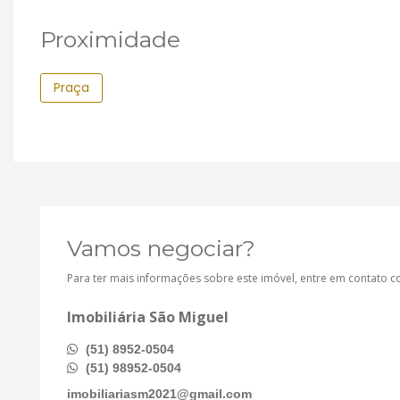
Proximidade
Praça
Vamos negociar?
Para ter mais informações sobre este imóvel, entre em contato 
Imobiliária São Miguel
(51) 8952-0504
(51) 98952-0504
imobiliariasm2021@gmail.com