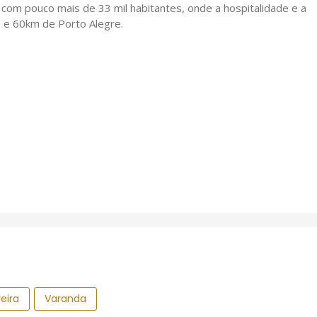
com pouco mais de 33 mil habitantes, onde a hospitalidade e a
 e 60km de Porto Alegre.
reira
Varanda