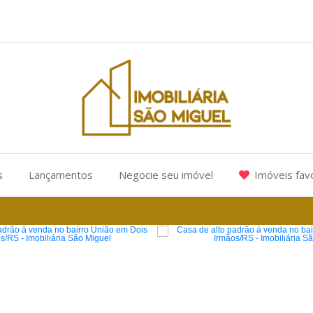
s
Lançamentos
Negocie seu imóvel
Imóveis fav