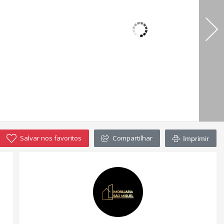
Salvar nos favoritos
Compartilhar
Imprimir