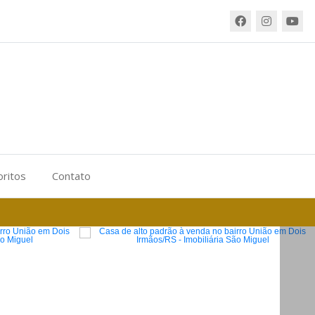
oritos
Contato