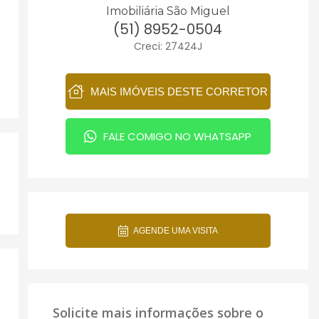
Imobiliária São Miguel
(51) 8952-0504
Creci: 27424J
MAIS IMÓVEIS DESTE CORRETOR
FALE COMIGO NO WHATSAPP
AGENDE UMA VISITA
Solicite mais informações sobre o