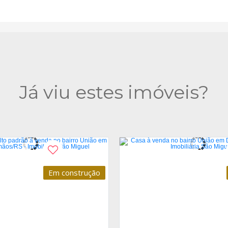
Já viu estes imóveis?
Em construção