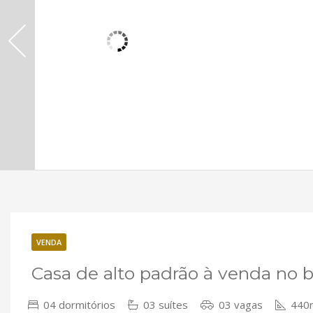
VENDA
Casa de alto padrão à venda no 
04 dormitórios
03 suítes
03 vagas
440m