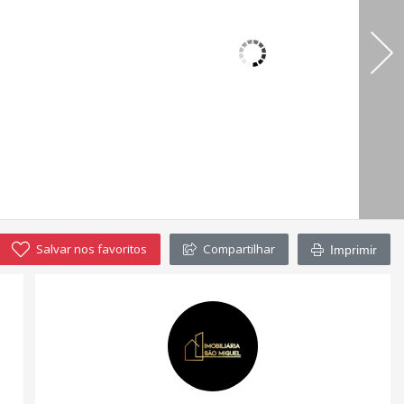
Salvar nos favoritos
Compartilhar
Imprimir