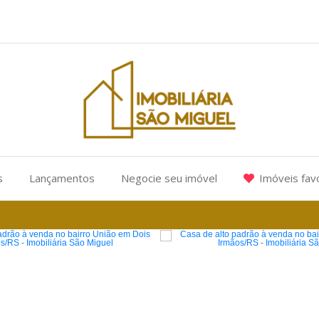
s
Lançamentos
Negocie seu imóvel
Imóveis fav