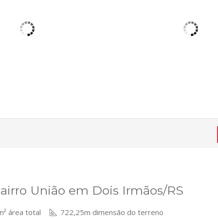
bairro União em Dois Irmãos/RS
² área total
722,25m dimensão do terreno