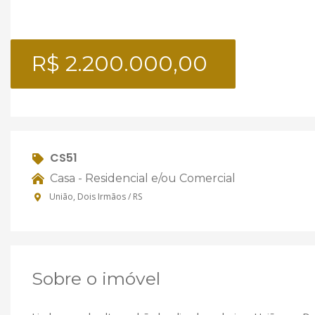
R$ 2.200.000,00
CS51
Casa - Residencial e/ou Comercial
União, Dois Irmãos / RS
Sobre o imóvel