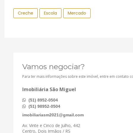
Creche
Escola
Mercado
Vamos negociar?
Para ter mais informações sobre este imóvel, entre em contato 
Imobiliária São Miguel
(51) 8952-0504
(51) 98952-0504
imobiliariasm2021@gmail.com
Av. Vinte e Cinco de Julho, 442
Centro, Dois Irmãos / RS