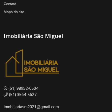
Contato
Mapa do site
Imobiliária São Miguel
(51) 98952-0504
(51) 3564-5627
imobiliariasm2021@gmail.com