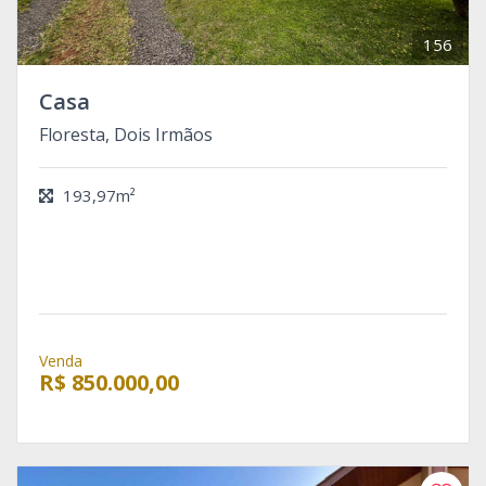
156
Casa
Floresta, Dois Irmãos
193,97m²
Venda
R$ 850.000,00