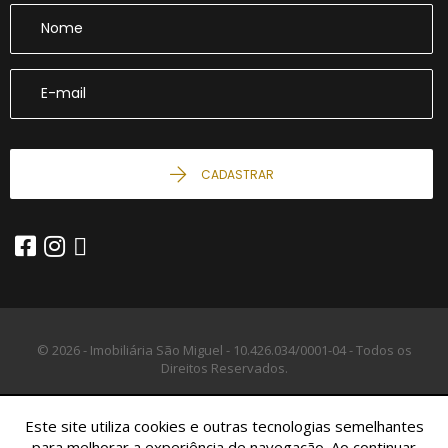
CADASTRAR
© 2026 - Imobiliária São Miguel -
10.426.034/0001-04 -
Todos os
Direitos Reservados.
Este site utiliza cookies e outras tecnologias semelhantes
para melhorar a experiência de navegação. Ao continuar