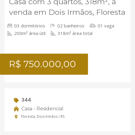
Casa com 3 quartos, 318m², à
venda em Dois Irmãos, Floresta
03 dormitórios
02 banheiros
01 vaga
200m² área útil
318m² área total
R$ 750.000,00
344
Casa - Residencial
Floresta, Dois Irmãos / RS