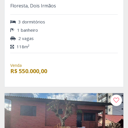
Floresta, Dois Irmãos
3 dormitórios
1 banheiro
2 vagas
118m²
Venda
R$ 550.000,00