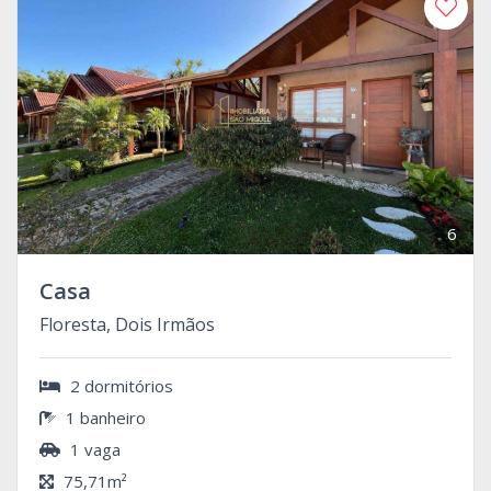
6
Casa
Floresta, Dois Irmãos
2 dormitórios
1 banheiro
1 vaga
75,71m²