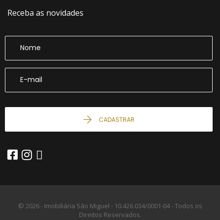
Receba as novidades
CADASTRAR
© 2026 - Imobiliária São Miguel -
10.426.034/0001-04 -
Todos os
Direitos Reservados.