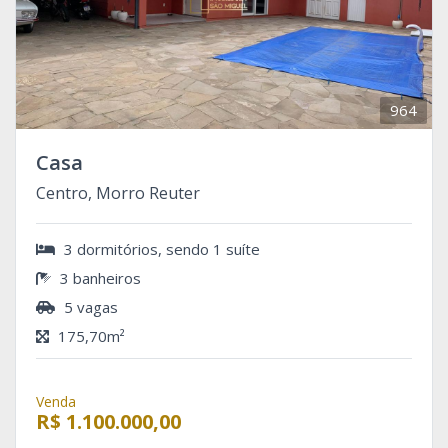
964
Casa
Centro, Morro Reuter
3 dormitórios, sendo 1 suíte
3 banheiros
5 vagas
175,70m²
Venda
R$ 1.100.000,00