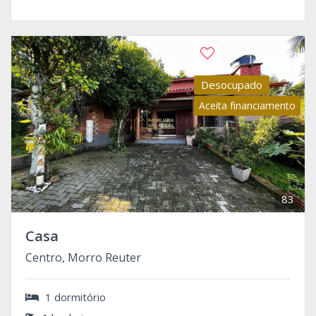
Desocupado
Aceita financiamento
83
Casa
Centro, Morro Reuter
1 dormitório