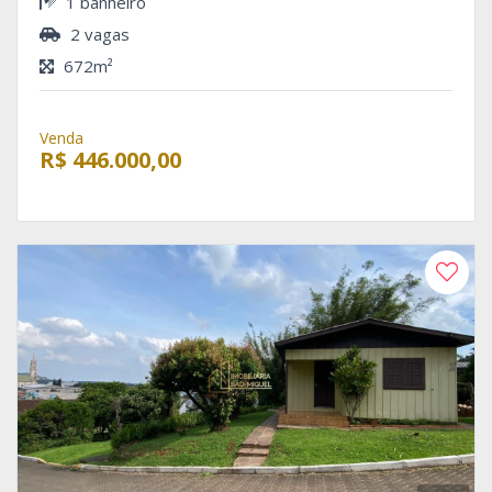
1 banheiro
2 vagas
672m²
Venda
R$ 446.000,00