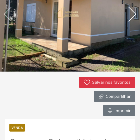
Imóveis favoritos
Contato
Salvar nos favoritos
Compartilhar
Imprimir
VENDA