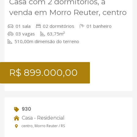
Casa com 2 dormitórios, à
venda em Morro Reuter, centro
01 sala
02 dormitórios
01 banheiro
03 vagas
63,75m²
510,00m dimensão do terreno
R$ 899.000,00
930
Casa - Residencial
centro, Morro Reuter / RS