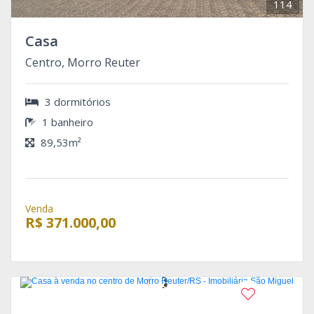
114
Casa
Centro, Morro Reuter
3 dormitórios
1 banheiro
89,53m²
Venda
R$ 371.000,00