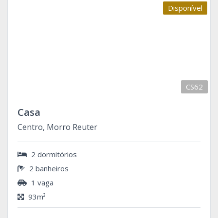
Disponível
CS62
Casa
Centro, Morro Reuter
2 dormitórios
2 banheiros
1 vaga
93m²