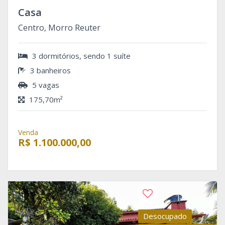
Casa
Centro, Morro Reuter
3 dormitórios, sendo 1 suíte
3 banheiros
5 vagas
175,70m²
Venda
R$ 1.100.000,00
Desocupado