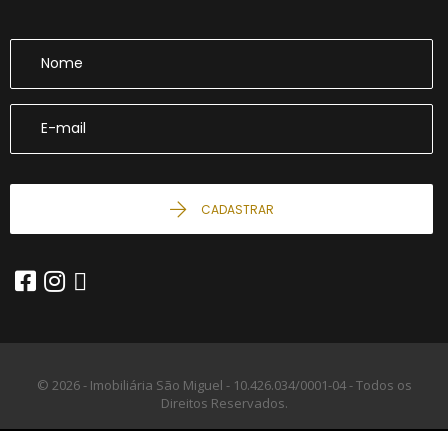
CADASTRAR
© 2026 - Imobiliária São Miguel -
10.426.034/0001-04 -
Todos os
Direitos Reservados.