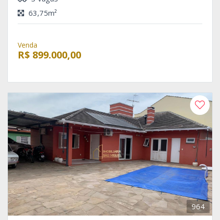
63,75m²
Venda
R$ 899.000,00
964