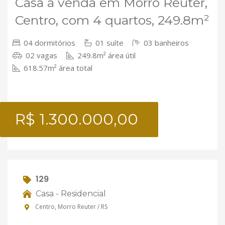
Casa à venda em Morro Reuter,
Centro, com 4 quartos, 249.8m²
04 dormitórios
01 suíte
03 banheiros
02 vagas
249.8m² área útil
618.57m² área total
R$ 1.300.000,00
129
Casa - Residencial
Centro, Morro Reuter / RS