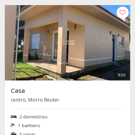
930
Casa
centro, Morro Reuter
2 dormitórios
1 banheiro
3 vagas