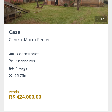
697
Casa
Centro, Morro Reuter
3 dormitórios
2 banheiros
1 vaga
95.75m²
Venda
R$ 424.000,00