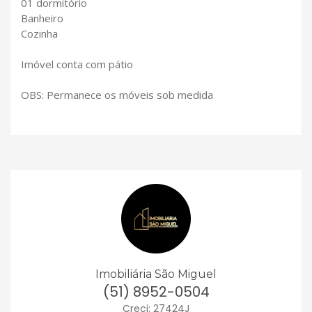
01 dormitório
Banheiro
Cozinha
Imóvel conta com pátio
OBS: Permanece os móveis sob medida
Imobiliária São Miguel
(51) 8952-0504
Creci: 27424J