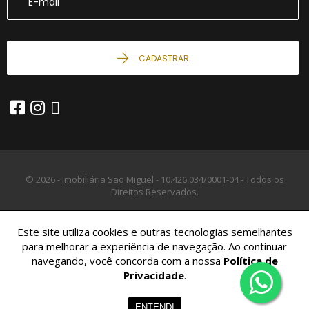
CADASTRAR
© 2026 - Imobiliária São Miguel -
10.426.034/0001-04 -
Todos os
Direitos Reservados.
Este site utiliza cookies e outras tecnologias semelhantes
para melhorar a experiência de navegação. Ao continuar
navegando, você concorda com a nossa
Política de
Privacidade
.
Home
Imóveis
Contato
Menu
ENTENDI