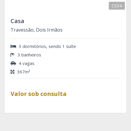
CS34
Casa
Travessão, Dois Irmãos
3 dormitórios, sendo 1 suíte
3 banheiros
4 vagas
367m²
Valor sob consulta