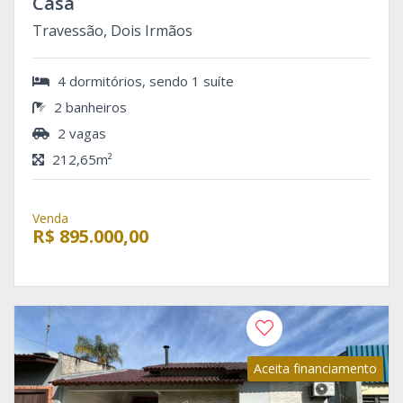
Casa
Travessão, Dois Irmãos
4 dormitórios, sendo 1 suíte
2 banheiros
2 vagas
212,65m²
Venda
R$ 895.000,00
Aceita financiamento