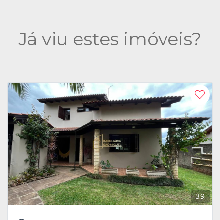
Já viu estes imóveis?
39