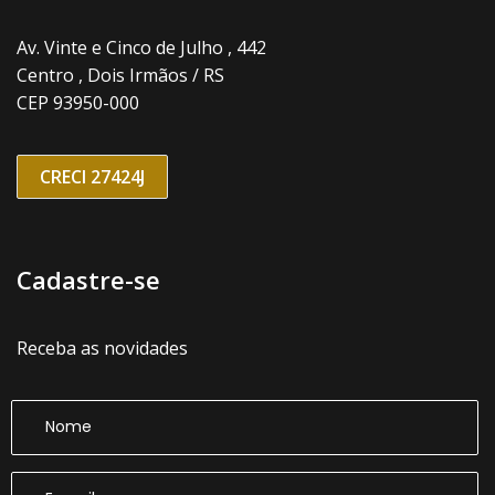
Av. Vinte e Cinco de Julho , 442
Centro , Dois Irmãos / RS
CEP 93950-000
CRECI 27424J
Cadastre-se
Receba as novidades