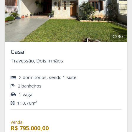
CS90
Casa
Travessão, Dois Irmãos
2 dormitórios, sendo 1 suíte
2 banheiros
1 vaga
110,70m²
Venda
R$ 795.000,00