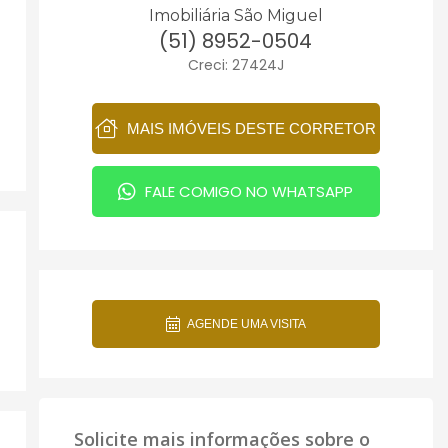
Imobiliária São Miguel
(51) 8952-0504
Creci: 27424J
MAIS IMÓVEIS DESTE CORRETOR
FALE COMIGO NO WHATSAPP
AGENDE UMA VISITA
Solicite mais informações sobre o