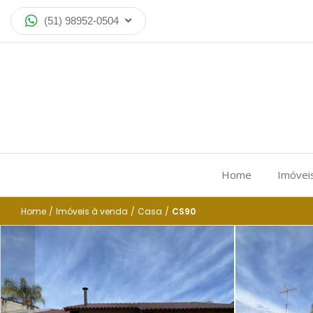
(51) 98952-0504
Home
Imóvei
Home
/
Imóveis à venda
/
Casa
/
CS90