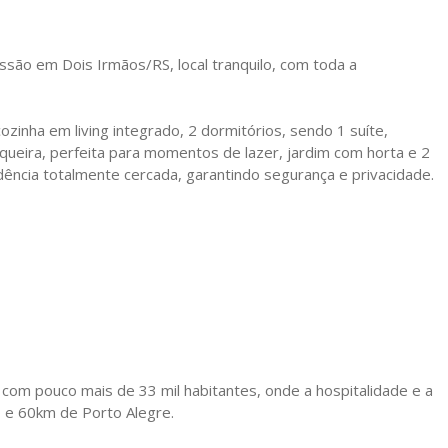
ssão em Dois Irmãos/RS, local tranquilo, com toda a
ozinha em living integrado, 2 dormitórios, sendo 1 suíte,
squeira, perfeita para momentos de lazer, jardim com horta e 2
ência totalmente cercada, garantindo segurança e privacidade.
com pouco mais de 33 mil habitantes, onde a hospitalidade e a
 e 60km de Porto Alegre.