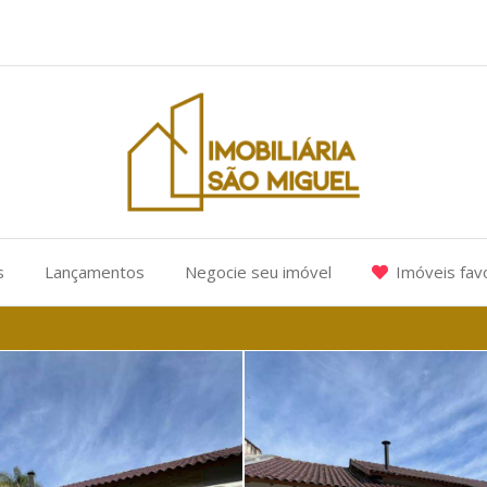
s
Lançamentos
Negocie seu imóvel
Imóveis fav