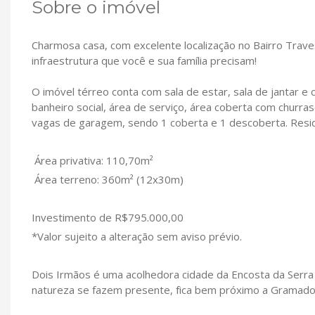
Sobre o imóvel
Charmosa casa, com excelente localização no Bairro Trave
infraestrutura que você e sua família precisam!
O imóvel térreo conta com sala de estar, sala de jantar e c
banheiro social, área de serviço, área coberta com churra
vagas de garagem, sendo 1 coberta e 1 descoberta. Resid
Área privativa: 110,70m²
Área terreno: 360m² (12x30m)
Investimento de R$795.000,00
*Valor sujeito a alteração sem aviso prévio.
Dois Irmãos é uma acolhedora cidade da Encosta da Serra 
natureza se fazem presente, fica bem próximo a Gramado