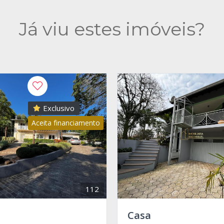
Já viu estes imóveis?
Exclusivo
Aceita financiamento
112
Casa