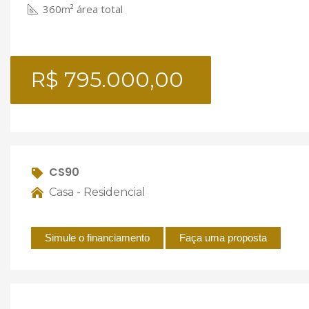
360m² área total
R$ 795.000,00
CS90
Casa - Residencial
Simule o financiamento
Faça uma proposta