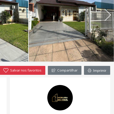
Salvar nos favoritos
Compartilhar
Imprimir