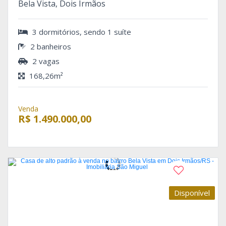
Bela Vista, Dois Irmãos
3 dormitórios, sendo 1 suíte
2 banheiros
2 vagas
168,26m²
Venda
R$ 1.490.000,00
Disponível