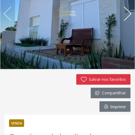
Imóveis favoritos
Contato
Salvar nos favoritos
Compartilhar
Imprimir
VENDA