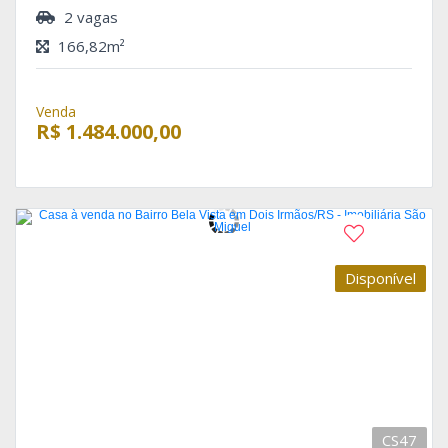
2 vagas
166,82m²
Venda
R$ 1.484.000,00
Disponível
CS47