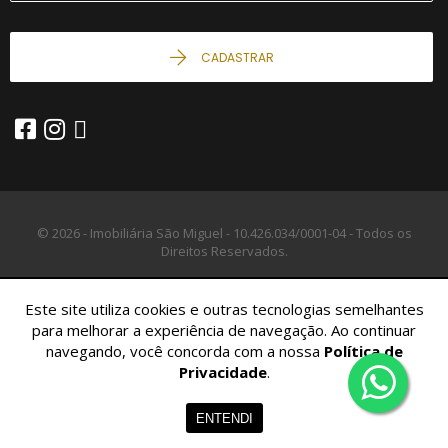
CADASTRAR
© 2026 - Imobiliária São Miguel -
10.426.034/0001-04 -
Todos os
Direitos Reservados.
Este site utiliza cookies e outras tecnologias semelhantes
para melhorar a experiência de navegação. Ao continuar
navegando, você concorda com a nossa
Política de
Privacidade
.
Home
Imóveis
Contato
Menu
ENTENDI