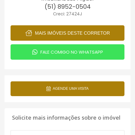
(51) 8952-0504
Creci: 27424J
MAIS IMÓVEIS DESTE CORRETOR
FALE COMIGO NO WHATSAPP
AGENDE UMA VISITA
Solicite mais informações sobre o imóvel