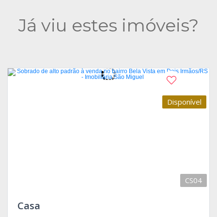
Já viu estes imóveis?
Disponível
CS04
Casa