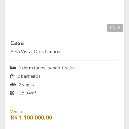
CS15
Casa
Bela Vista, Dois Irmãos
3 dormitórios, sendo 1 suíte
2 banheiros
2 vagas
135,34m²
Venda
R$ 1.100.000,00