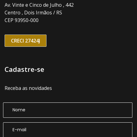
Av. Vinte e Cinco de Julho , 442
Centro , Dois Irmãos / RS
CEP 93950-000
CRECI 27424J
Cadastre-se
Receba as novidades