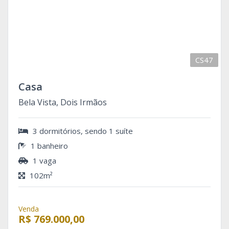
CS47
Casa
Bela Vista, Dois Irmãos
3 dormitórios, sendo 1 suíte
1 banheiro
1 vaga
102m²
Venda
R$ 769.000,00