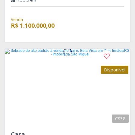
Venda
R$ 1.100.000,00
Disponível
CS38
Casa