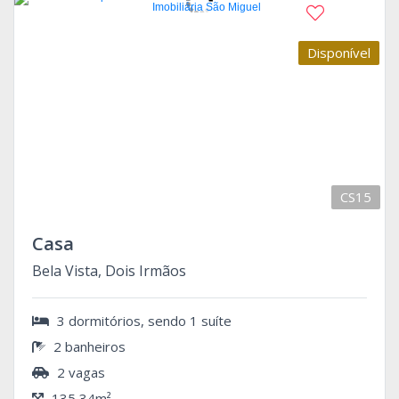
Disponível
CS15
Casa
Bela Vista, Dois Irmãos
3 dormitórios, sendo 1 suíte
2 banheiros
2 vagas
135,34m²