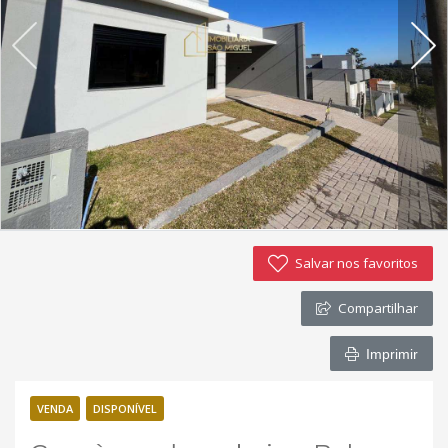
Imóveis favoritos
Contato
Salvar nos favoritos
Compartilhar
Imprimir
VENDA
DISPONÍVEL