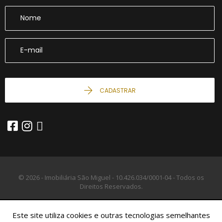
CADASTRAR
© 2026 - Imobiliária São Miguel -
10.426.034/0001-04 -
Todos os
Direitos Reservados.
Este site utiliza cookies e outras tecnologias semelhantes