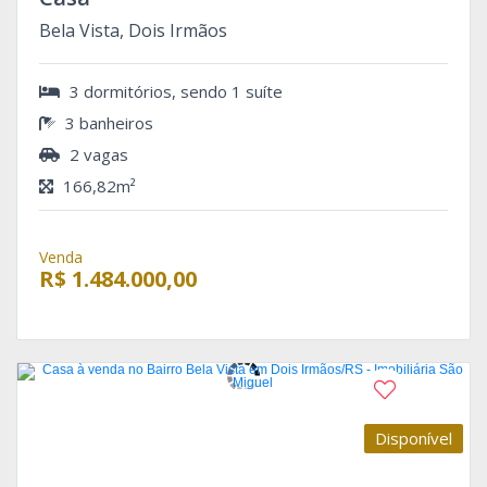
Bela Vista, Dois Irmãos
3 dormitórios, sendo 1 suíte
3 banheiros
2 vagas
166,82m²
Venda
R$ 1.484.000,00
Disponível