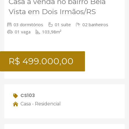
Casa à venda no bairro Bela
Vista em Dois Irmãos/RS
03 dormitórios
01 suíte
02 banheiros
01 vaga
103,98m²
R$ 499.000,00
CS103
Casa - Residencial