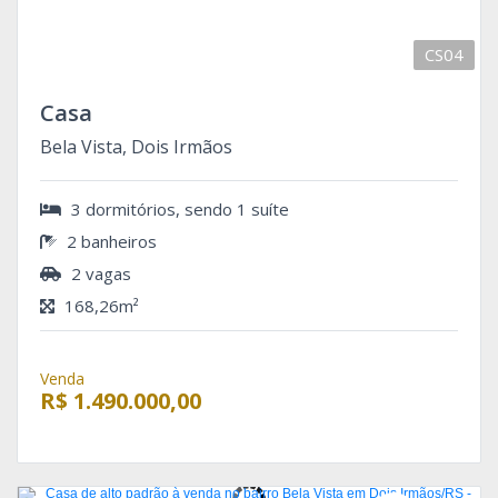
CS04
Casa
Bela Vista, Dois Irmãos
3 dormitórios, sendo 1 suíte
2 banheiros
2 vagas
168,26m²
Venda
R$ 1.490.000,00