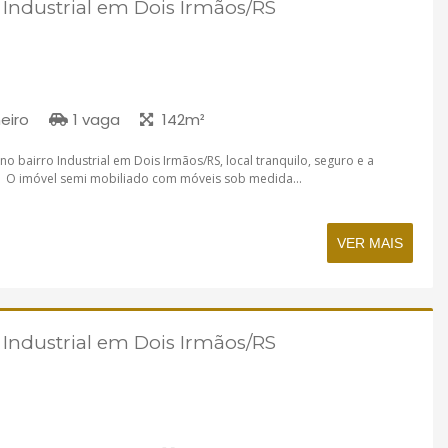
 Industrial em Dois Irmãos/RS
eiro
1 vaga
142m²
o bairro Industrial em Dois Irmãos/RS, local tranquilo, seguro e a
 O imóvel semi mobiliado com móveis sob medida...
VER MAIS
 Industrial em Dois Irmãos/RS