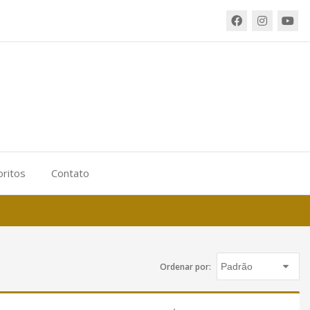
oritos
Contato
Ordenar por: