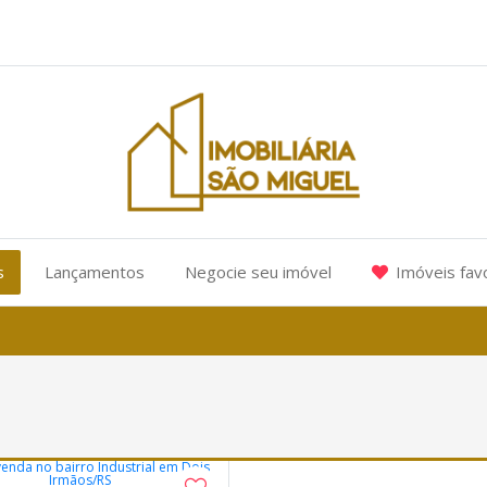
s
Lançamentos
Negocie seu imóvel
Imóveis fav