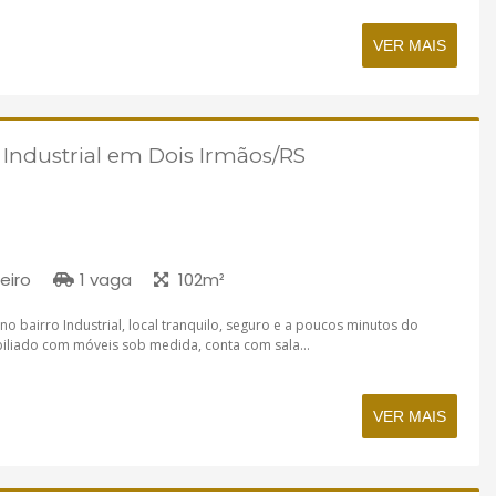
VER MAIS
 Industrial em Dois Irmãos/RS
eiro
1 vaga
102m²
o bairro Industrial, local tranquilo, seguro e a poucos minutos do
iliado com móveis sob medida, conta com sala...
VER MAIS