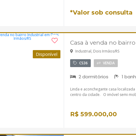
*Valor sob consulta
Casa à venda no bairro
Industrial, Dois Irmãos/RS
Disponível
CS36
VENDA
2 dormitórios
1 banh
Linda e aconchegante casa localizada n
centro da cidade. O imóvel semi mob
R$ 599.000,00