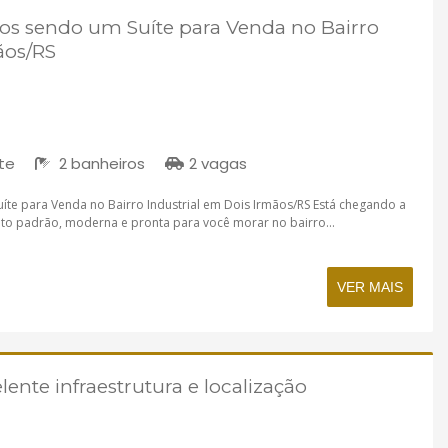
os sendo um Suíte para Venda no Bairro
ãos/RS
te
2 banheiros
2 vagas
te para Venda no Bairro Industrial em Dois Irmãos/RS Está chegando a
lto padrão, moderna e pronta para você morar no bairro...
VER MAIS
ente infraestrutura e localização