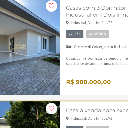
Casas com 3 Dormitóri
Industrial em Dois Irm
Industrial, Dois Irmãos/RS
151
VENDA
3 dormitórios, sendo 1 suí
Casas com 3 Dormitórios sendo um Suí
sua chance de adquirir uma casa de a
R$ 900.000,00
Casa à venda com excel
Industrial, Dois Irmãos/RS