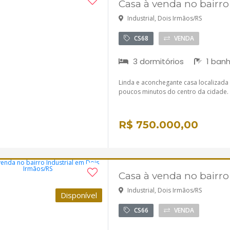
Casa à venda no bairro
Industrial, Dois Irmãos/RS
CS68
VENDA
3 dormitórios
1 banh
Linda e aconchegante casa localizada n
poucos minutos do centro da cidade.
R$ 750.000,00
Casa à venda no bairro
Industrial, Dois Irmãos/RS
Disponível
CS66
VENDA