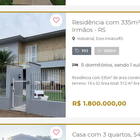
Residência com 335m² 
Irmãos - RS
Industrial, Dois Irmãos/RS
993
VENDA
5 dormitórios, sendo 1 su
Residência com 335m² de área constru
terreno: 16 x 32 Área total: 512 m² Áre
R$ 1.800.000,00
Casa com 3 quartos, 54