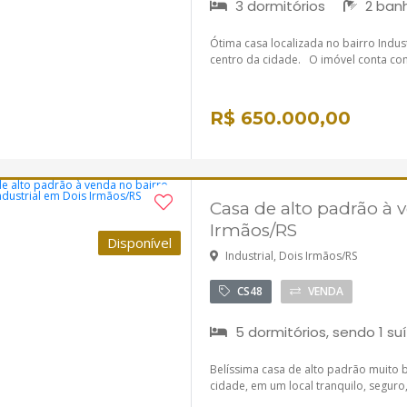
3 dormitórios
2 banh
Ótima casa localizada no bairro Indus
centro da cidade. O imóvel conta com s
R$ 650.000,00
Casa de alto padrão à 
Irmãos/RS
Disponível
Industrial, Dois Irmãos/RS
CS48
VENDA
5 dormitórios, sendo 1 su
Belíssima casa de alto padrão muito 
cidade, em um local tranquilo, seguro