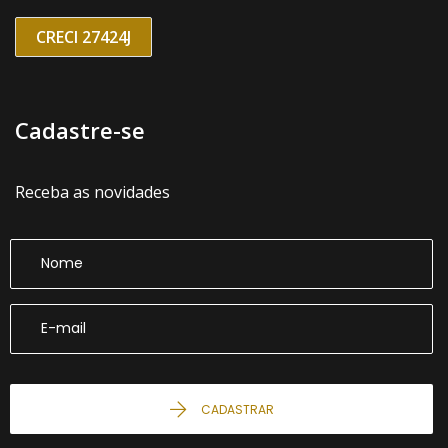
CRECI 27424J
Cadastre-se
Receba as novidades
CADASTRAR