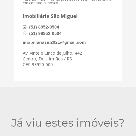
em contato conosco
Imobiliária São Miguel
(51) 8952-0504
(51) 98952-0504
imobiliariasm2021@gmail.com
Av. Vinte e Cinco de Julho, 442
Centro, Dois Irmãos / RS
CEP 93950-000
Já viu estes imóveis?