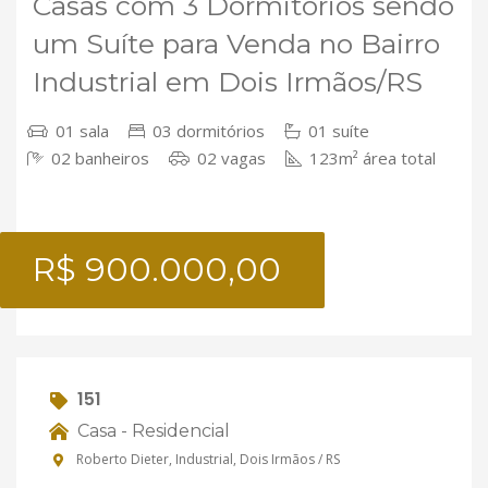
Casas com 3 Dormitórios sendo
um Suíte para Venda no Bairro
Industrial em Dois Irmãos/RS
01 sala
03 dormitórios
01 suíte
02 banheiros
02 vagas
123m² área total
R$ 900.000,00
151
Casa - Residencial
Roberto Dieter, Industrial, Dois Irmãos / RS