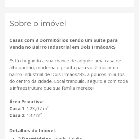
Sobre o imóvel
Casas com 3 Dormitórios sendo um Suíte para
Venda no Bairro Industrial em Dois Irmãos/RS
Está chegando a sua chance de adquirir uma casa de
alto padrão, moderna e pronta para você morar no
bairro Industrial de Dois Irmãos/RS, a poucos minutos
do centro da cidade. Local tranquilo, seguro e com toda
a infraestrutura que sua família merece!
Área Privativa:
Casa 1
: 123,07 m²
Casa 2
: 132 m²
Detalhes do Imóvel:
3 Dormitórios
, sendo 1 suíte;