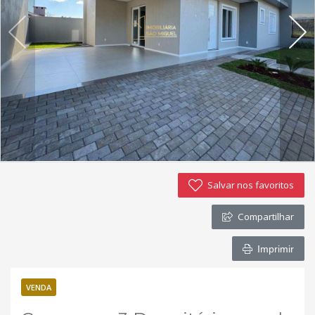
Imóveis favoritos
Contato
Salvar nos favoritos
Compartilhar
Imprimir
VENDA