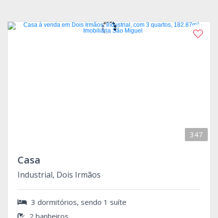
347
Casa
Industrial, Dois Irmãos
3 dormitórios, sendo 1 suíte
2 banheiros