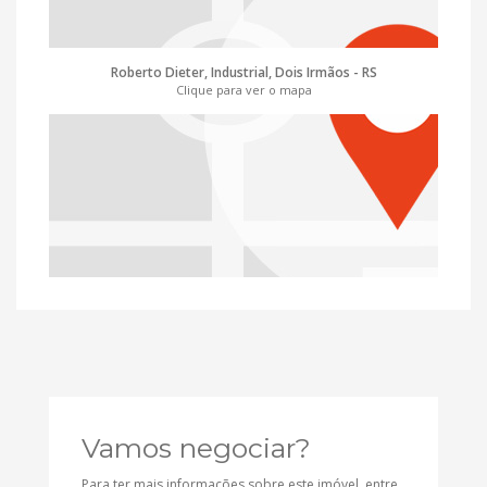
Roberto Dieter, Industrial, Dois Irmãos - RS
Clique para ver o mapa
Vamos negociar?
Para ter mais informações sobre este imóvel, entre