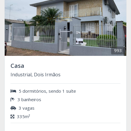
993
Casa
Industrial, Dois Irmãos
5 dormitórios, sendo 1 suíte
3 banheiros
3 vagas
335m²