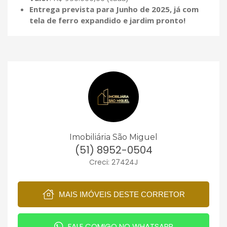
Entrega prevista para Junho de 2025, já com
tela de ferro expandido e jardim pronto!
Imobiliária São Miguel
(51) 8952-0504
Creci: 27424J
MAIS IMÓVEIS DESTE CORRETOR
FALE COMIGO NO WHATSAPP