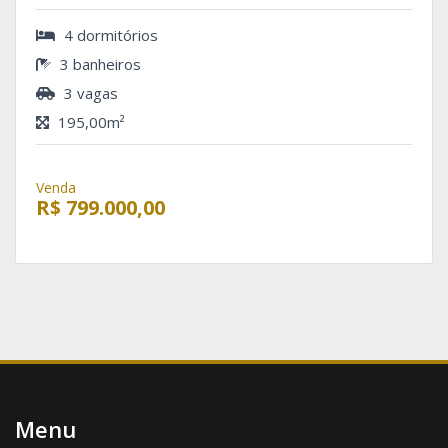
4 dormitórios
3 banheiros
3 vagas
195,00m²
Venda
R$ 799.000,00
Menu