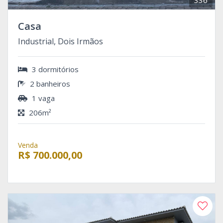
Casa
Industrial, Dois Irmãos
3 dormitórios
2 banheiros
1 vaga
206m²
Venda
R$ 700.000,00