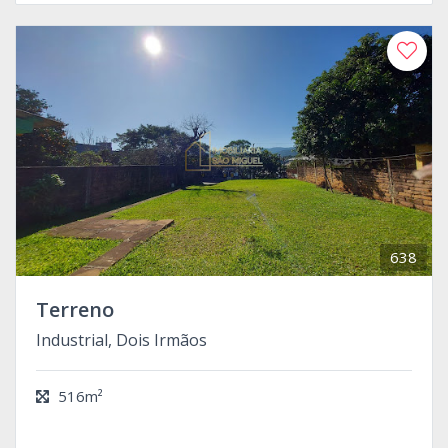
638
Terreno
Industrial, Dois Irmãos
516m²