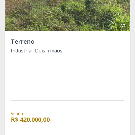
87
Terreno
Industrial, Dois Irmãos
Venda
R$ 420.000,00