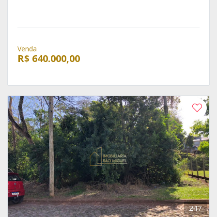
Venda
R$ 640.000,00
247