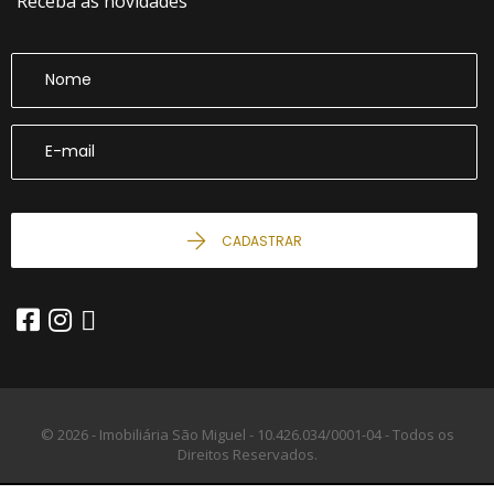
Receba as novidades
CADASTRAR
© 2026 - Imobiliária São Miguel -
10.426.034/0001-04 -
Todos os
Direitos Reservados.