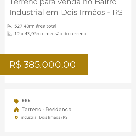
Terreno para venda no Bairro
Industrial em Dois Irmãos - RS
527,40m² área total
12 x 43,95m dimensão do terreno
R$ 385.000,00
965
Terreno - Residencial
industrial, Dois Irmãos / RS