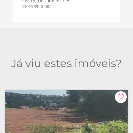
Centro, Dois Irmãos / RS
CEP 93950-000
Já viu estes imóveis?