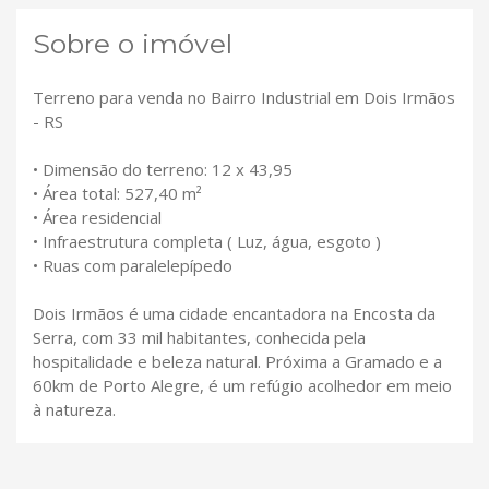
Sobre o imóvel
Terreno para venda no Bairro Industrial em Dois Irmãos
- RS
• Dimensão do terreno: 12 x 43,95
• Área total: 527,40 m²
• Área residencial
• Infraestrutura completa ( Luz, água, esgoto )
• Ruas com paralelepípedo
Dois Irmãos é uma cidade encantadora na Encosta da
Serra, com 33 mil habitantes, conhecida pela
hospitalidade e beleza natural. Próxima a Gramado e a
60km de Porto Alegre, é um refúgio acolhedor em meio
à natureza.