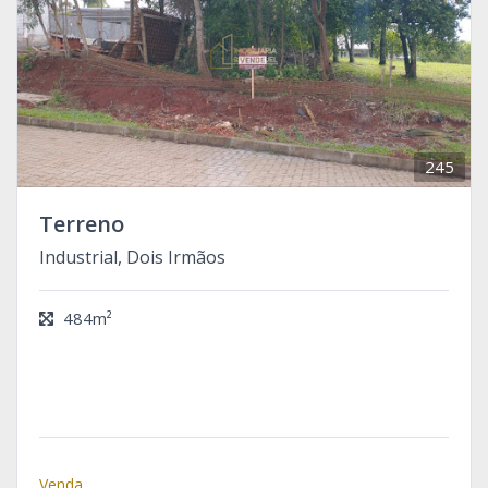
245
Terreno
Industrial, Dois Irmãos
484m²
Venda