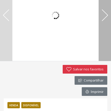
Imóveis favoritos
Contato
Salvar nos favoritos
Compartilhar
Imprimir
VENDA
DISPONÍVEL