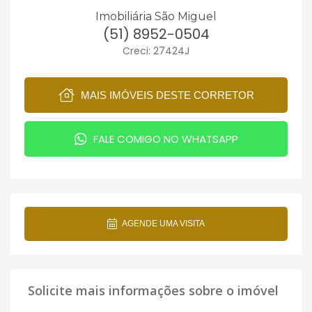
Imobiliária São Miguel
(51) 8952-0504
Creci: 27424J
MAIS IMÓVEIS DESTE CORRETOR
FALE COMIGO NO WHATSAPP
AGENDE UMA VISITA
Solicite mais informações sobre o imóvel