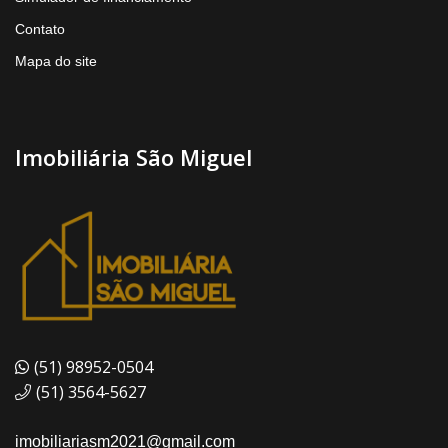
Contato
Mapa do site
Imobiliária São Miguel
(51) 98952-0504
(51) 3564-5627
imobiliariasm2021@gmail.com