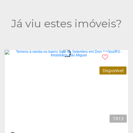
Já viu estes imóveis?
Disponível
TR13