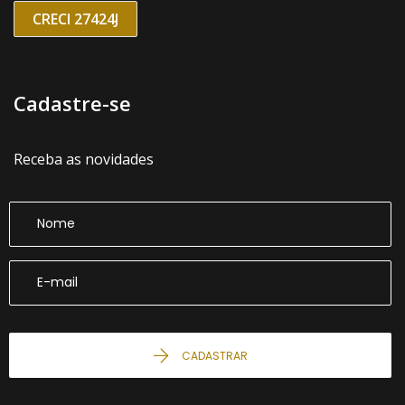
CRECI 27424J
Cadastre-se
Receba as novidades
CADASTRAR