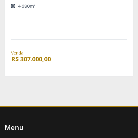
4.680m²
Venda
R$ 307.000,00
Menu