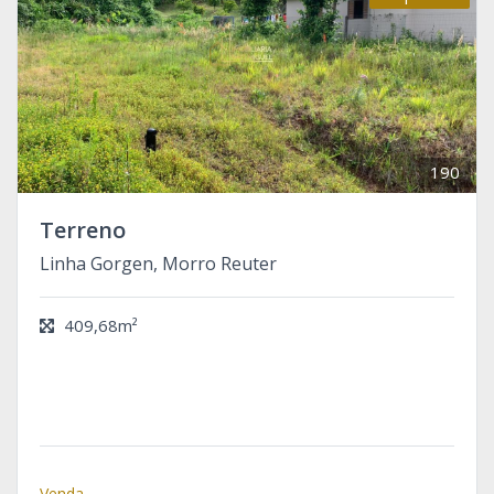
190
Terreno
Linha Gorgen, Morro Reuter
409,68m²
Venda