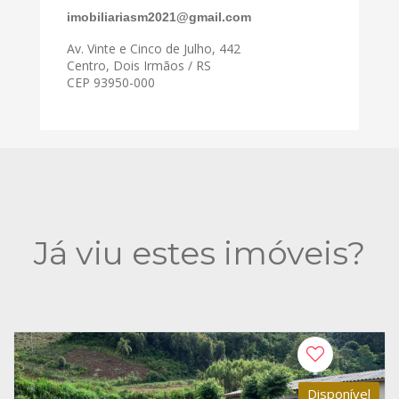
imobiliariasm2021@gmail.com
Av. Vinte e Cinco de Julho, 442
Centro, Dois Irmãos / RS
CEP 93950-000
Já viu estes imóveis?
Disponível