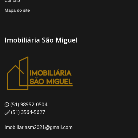
Contato
Mapa do site
Imobiliária São Miguel
(51) 98952-0504
(51) 3564-5627
imobiliariasm2021@gmail.com