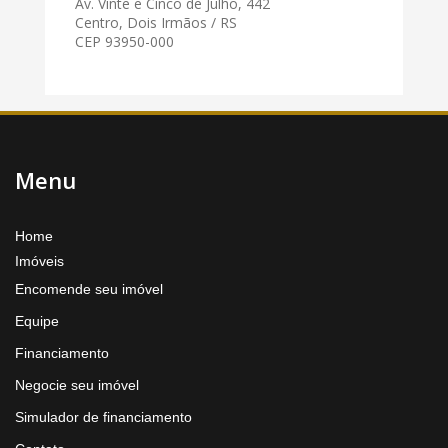
Av. Vinte e Cinco de Julho, 442
Centro, Dois Irmãos / RS
CEP 93950-000
Menu
Home
Imóveis
Encomende seu imóvel
Equipe
Financiamento
Negocie seu imóvel
Simulador de financiamento