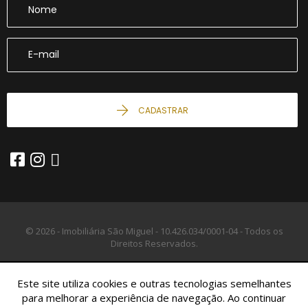
CADASTRAR
© 2026 - Imobiliária São Miguel -
10.426.034/0001-04 -
Todos os
Direitos Reservados.
Este site utiliza cookies e outras tecnologias semelhantes
para melhorar a experiência de navegação. Ao continuar