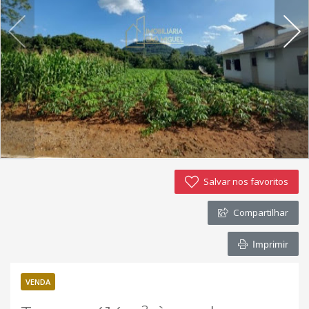
Imóveis favoritos
Contato
Salvar nos favoritos
Compartilhar
Imprimir
VENDA