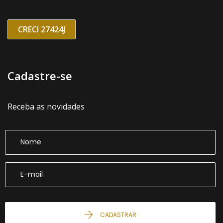
CRECI 27424J
Cadastre-se
Receba as novidades
CADASTRAR