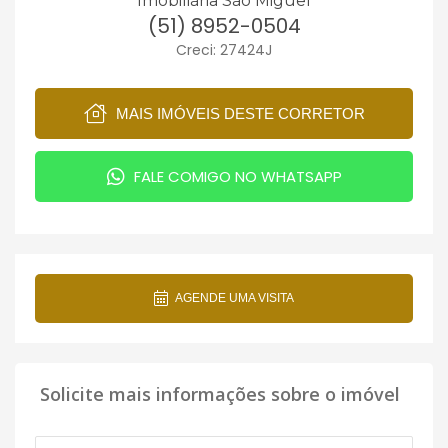
Imobiliária São Miguel
(51) 8952-0504
Creci: 27424J
MAIS IMÓVEIS DESTE CORRETOR
FALE COMIGO NO WHATSAPP
AGENDE UMA VISITA
Solicite mais informações sobre o imóvel