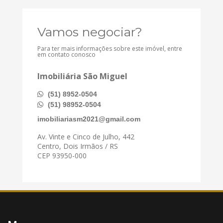
Vamos negociar?
Para ter mais informações sobre este imóvel, entre
em contato conosco
Imobiliária São Miguel
(51) 8952-0504
(51) 98952-0504
imobiliariasm2021@gmail.com
Av. Vinte e Cinco de Julho, 442
Centro, Dois Irmãos / RS
CEP 93950-000