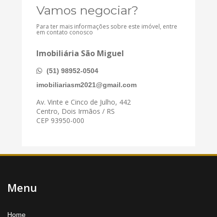
Vamos negociar?
Para ter mais informações sobre este imóvel, entre
em contato conosco
Imobiliária São Miguel
(51) 98952-0504
imobiliariasm2021@gmail.com
Av. Vinte e Cinco de Julho, 442
Centro, Dois Irmãos / RS
CEP 93950-000
Menu
Home