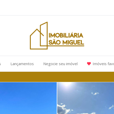
s
Lançamentos
Negocie seu imóvel
Imóveis fav