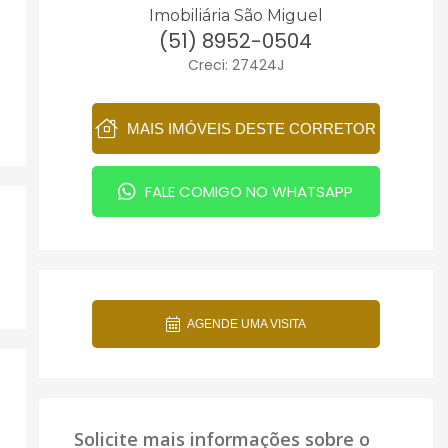
Imobiliária São Miguel
(51) 8952-0504
Creci: 27424J
MAIS IMÓVEIS DESTE CORRETOR
FALE COMIGO NO WHATSAPP
AGENDE UMA VISITA
Solicite mais informações sobre o