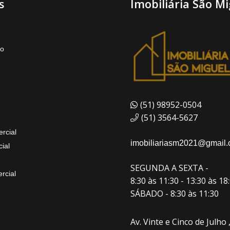
s
Imobiliária São Mi
to
(51) 98952-0504
(51) 3564-5627
rcial
imobiliariasm2021@gmail
ial
SEGUNDA A SEXTA -
rcial
8:30 às 11:30 - 13:30 às 18
SÁBADO - 8:30 às 11:30
Av. Vinte e Cinco de Julho 