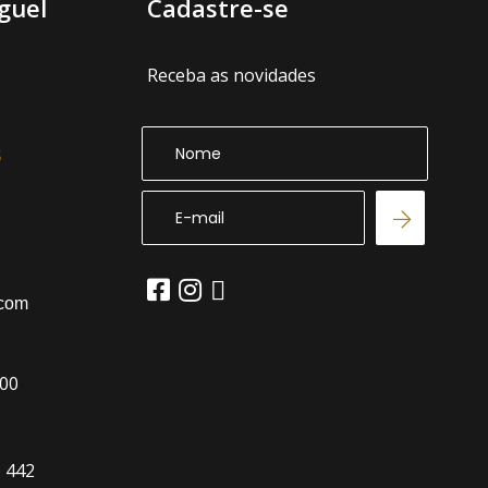
guel
Cadastre-se
Receba as novidades
.com
:00
, 442