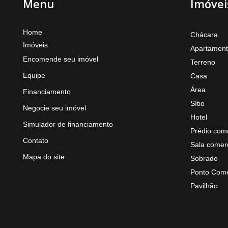
Menu
Imóvei
Home
Chácara
Imóveis
Apartamen
Encomende seu imóvel
Terreno
Equipe
Casa
Área
Financiamento
Sítio
Negocie seu imóvel
Hotel
Simulador de financiamento
Prédio come
Contato
Sala comerc
Mapa do site
Sobrado
Ponto Come
Pavilhão