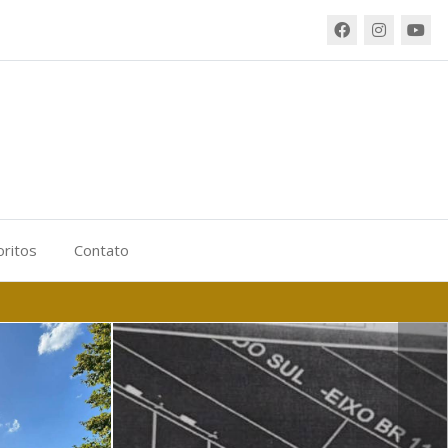
oritos
Contato