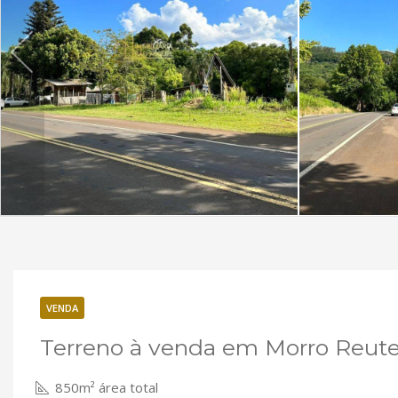
VENDA
Terreno à venda em Morro Reute
850m² área total