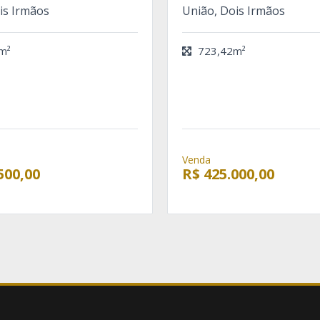
is Irmãos
União, Dois Irmãos
m²
723,42m²
Venda
500,00
R$ 425.000,00