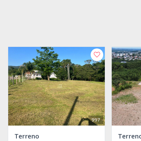
997
Terreno
Terren