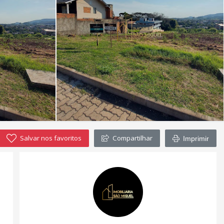
Salvar nos favoritos
Compartilhar
Imprimir