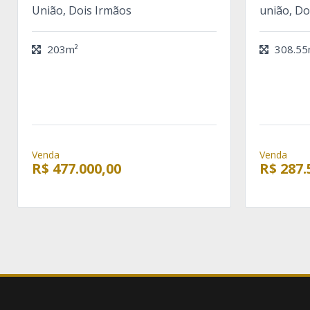
União, Dois Irmãos
união, Do
203m²
308.55
Venda
Venda
R$ 477.000,00
R$ 287.