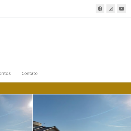
oritos
Contato