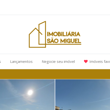
s
Lançamentos
Negocie seu imóvel
Imóveis fav