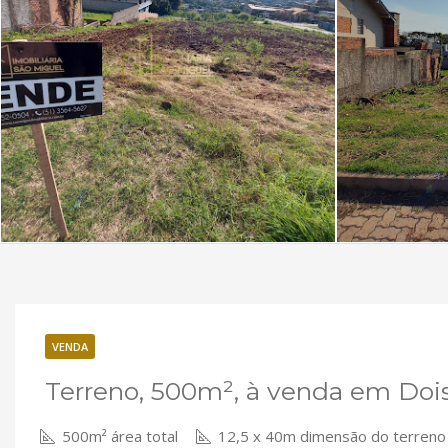
VENDA
Terreno, 500m², à venda em Dois
500m² área total
12,5 x 40m dimensão do terreno