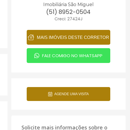
Imobiliária São Miguel
(51) 8952-0504
Creci: 27424J
MAIS IMÓVEIS DESTE CORRETOR
FALE COMIGO NO WHATSAPP
AGENDE UMA VISITA
Solicite mais informações sobre o