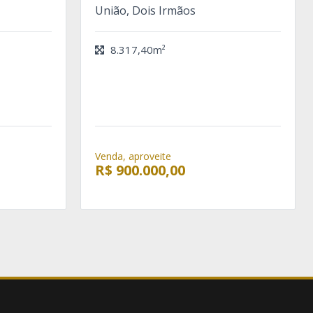
União, Dois Irmãos
8.317,40m²
Venda, aproveite
R$ 900.000,00