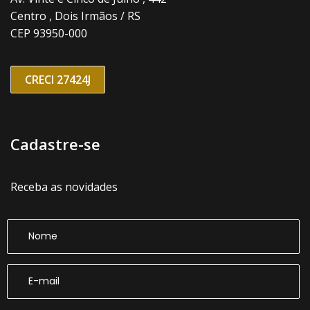
Centro , Dois Irmãos / RS
CEP 93950-000
CRECI 27424J
Cadastre-se
Receba as novidades