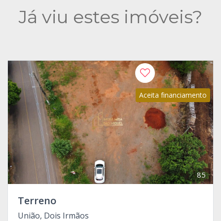
Já viu estes imóveis?
Aceita financiamento
85
Terreno
União, Dois Irmãos