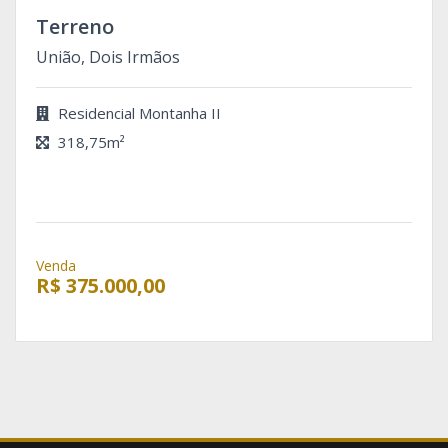
Terreno
União, Dois Irmãos
Residencial Montanha II
318,75m²
Venda
R$ 375.000,00