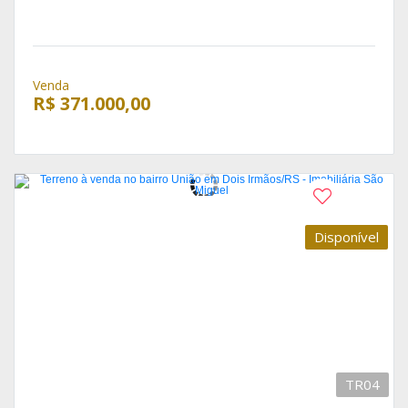
Venda
R$ 371.000,00
Disponível
TR04