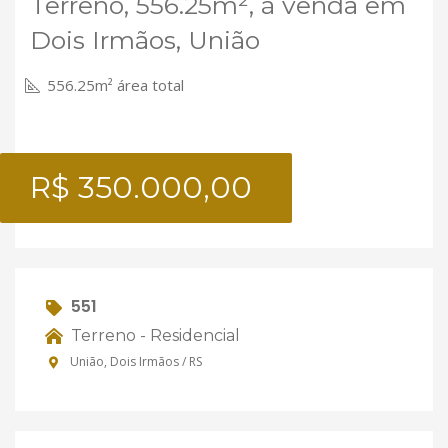
Terreno, 556.25m², à venda em
Dois Irmãos, União
556.25m² área total
R$ 350.000,00
551
Terreno - Residencial
União, Dois Irmãos / RS