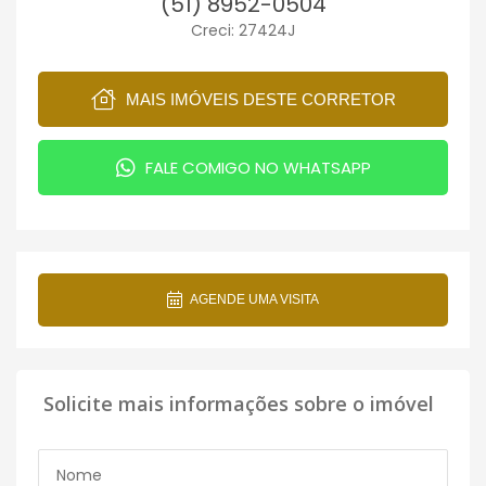
(51) 8952-0504
Creci: 27424J
MAIS IMÓVEIS DESTE CORRETOR
FALE COMIGO NO WHATSAPP
AGENDE UMA VISITA
Solicite mais informações sobre o imóvel