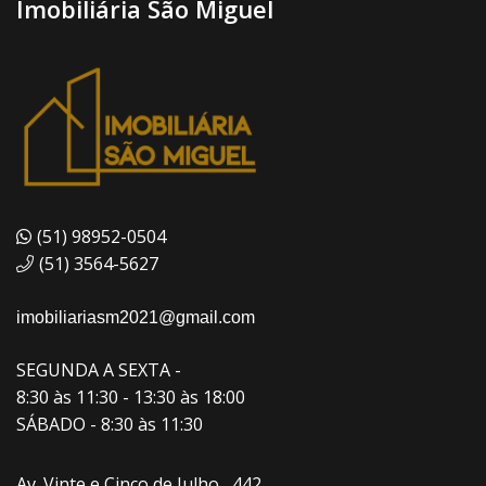
Imobiliária São Miguel
(51) 98952-0504
(51) 3564-5627
imobiliariasm2021@gmail.com
SEGUNDA A SEXTA -
8:30 às 11:30 - 13:30 às 18:00
SÁBADO - 8:30 às 11:30
Av. Vinte e Cinco de Julho , 442