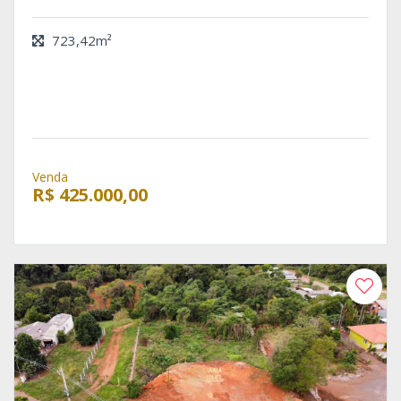
723,42m²
Venda
R$ 425.000,00