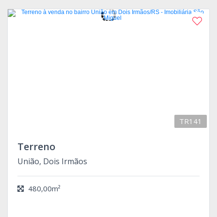
TR141
Terreno
União, Dois Irmãos
480,00m²