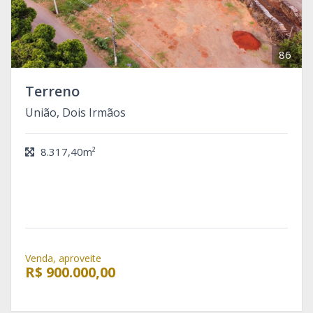
86
Terreno
União, Dois Irmãos
8.317,40m²
Venda, aproveite
R$ 900.000,00