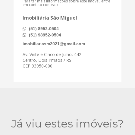
Para ter mais informações sobre este imóvel, entre
em contato conosco
Imobiliária São Miguel
(51) 8952-0504
(51) 98952-0504
imobiliariasm2021@gmail.com
Av. Vinte e Cinco de Julho, 442
Centro, Dois Irmãos / RS
CEP 93950-000
Já viu estes imóveis?