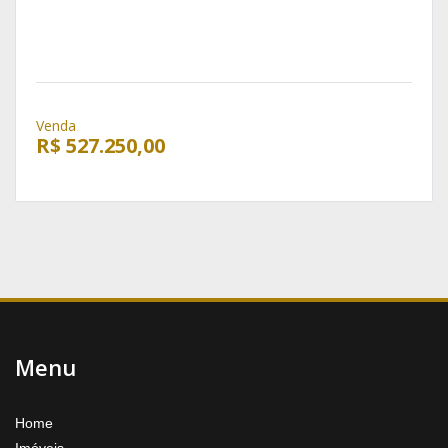
Venda
R$ 527.250,00
Menu
Home
Imóveis