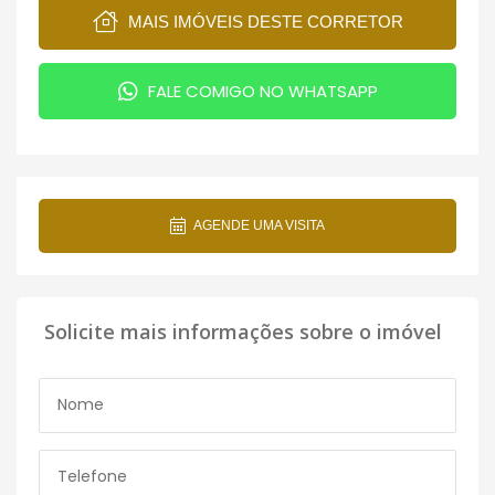
MAIS IMÓVEIS DESTE CORRETOR
FALE COMIGO NO WHATSAPP
AGENDE UMA VISITA
Solicite mais informações sobre o imóvel