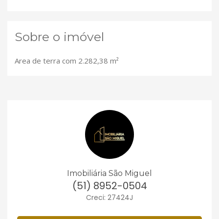
Sobre o imóvel
Area de terra com 2.282,38 m²
Imobiliária São Miguel
(51) 8952-0504
Creci: 27424J