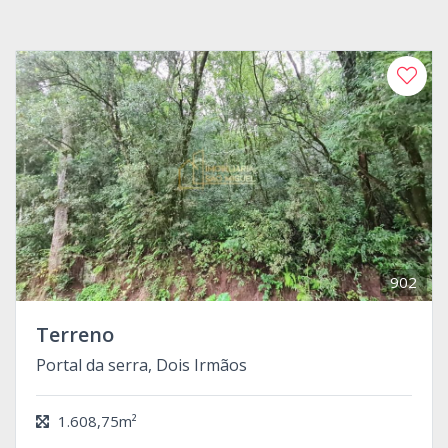
902
Terreno
Portal da serra, Dois Irmãos
1.608,75m²