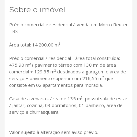
Sobre o imóvel
Prédio comercial e residencial à venda em Morro Reuter
- RS
Área total: 14.200,00 m²
Prédio comercial / residencial - área total construída:
475,90 m² ( pavimento térreo com 130 m² de área
comercial + 129,35 m² destinados a garagem e área de
serviço + pavimento superior com 216,55 m² que
consiste em 02 apartamentos para moradia.
Casa de alvenaria - área de 135 m², possui sala de estar
/ jantar, cozinha, 03 dormitórios, 01 banheiro, área de
serviço e churrasqueira.
Valor sujeito à alteração sem aviso prévio.