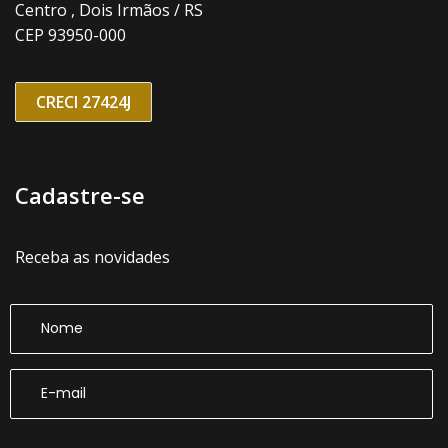
Centro , Dois Irmãos / RS
CEP 93950-000
CRECI 27424J
Cadastre-se
Receba as novidades