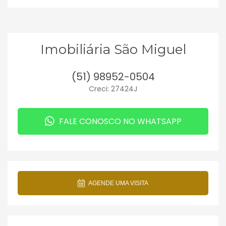
Imobiliária São Miguel
(51) 98952-0504
Creci: 27424J
FALE CONOSCO NO WHATSAPP
AGENDE UMA VISITA