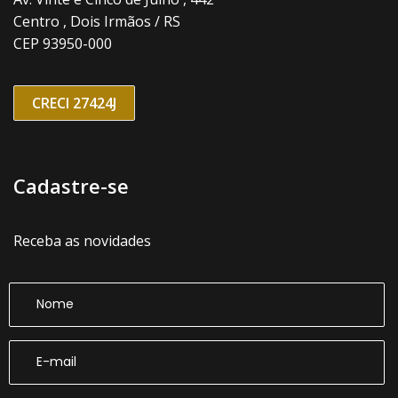
Centro , Dois Irmãos / RS
CEP 93950-000
CRECI 27424J
Cadastre-se
Receba as novidades