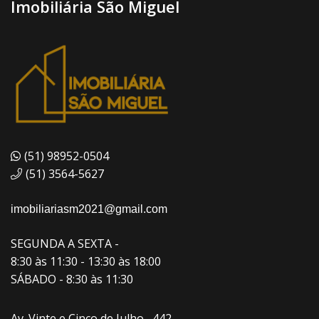
Imobiliária São Miguel
(51) 98952-0504
(51) 3564-5627
imobiliariasm2021@gmail.com
SEGUNDA A SEXTA -
8:30 às 11:30 - 13:30 às 18:00
SÁBADO - 8:30 às 11:30
Av. Vinte e Cinco de Julho , 442