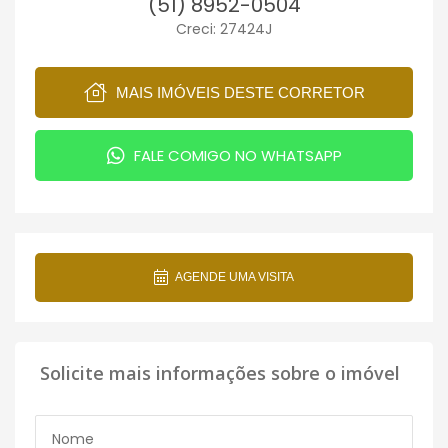
(51) 8952-0504
Creci: 27424J
MAIS IMÓVEIS DESTE CORRETOR
FALE COMIGO NO WHATSAPP
AGENDE UMA VISITA
Solicite mais informações sobre o imóvel