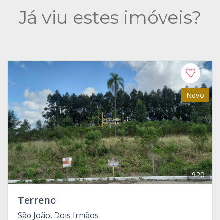
Já viu estes imóveis?
Novo
920
Terreno
São João, Dois Irmãos