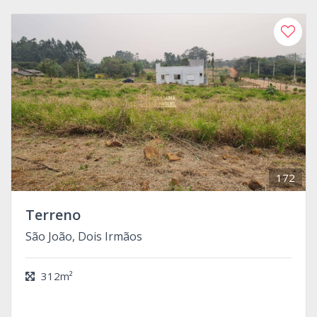
172
Terreno
São João, Dois Irmãos
312m²