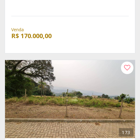
Venda
R$ 170.000,00
173