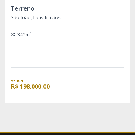
Terreno
São João, Dois Irmãos
342m²
Venda
R$ 198.000,00