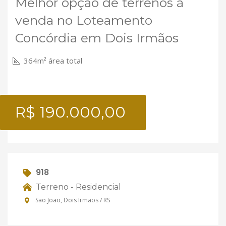
Melhor opção de terrenos á
venda no Loteamento
Concórdia em Dois Irmãos
364m² área total
R$ 190.000,00
918
Terreno - Residencial
São João, Dois Irmãos / RS