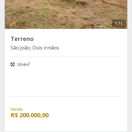
171
Terreno
São João, Dois Irmãos
364m²
Venda
R$ 200.000,00