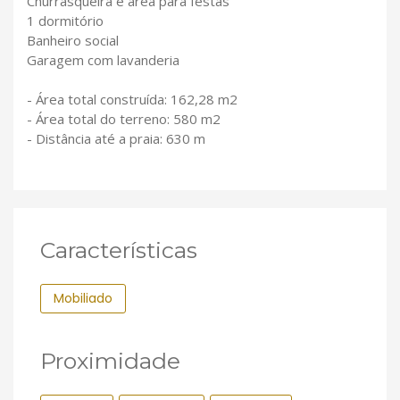
Churrasqueira e área para festas
1 dormitório
Banheiro social
Garagem com lavanderia
- Área total construída: 162,28 m2
- Área total do terreno: 580 m2
- Distância até a praia: 630 m
Características
Mobiliado
Proximidade