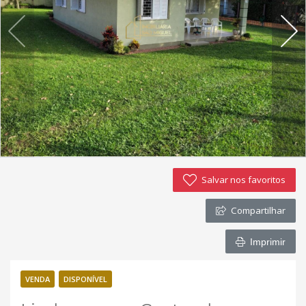
Imóveis favoritos
Contato
Salvar nos favoritos
Compartilhar
Imprimir
VENDA
DISPONÍVEL