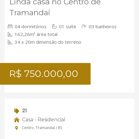
Linda casa no Centro de
Tramandaí
04 dormitórios
01 suíte
03 banheiros
162,26m² área total
34 x 20m dimensão do terreno
R$ 750.000,00
21
Casa - Residencial
Centro, Tramandaí / RS