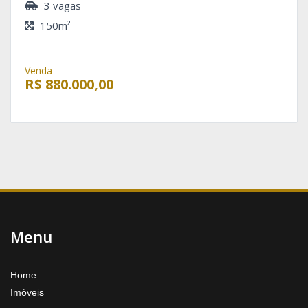
3 vagas
150m²
Venda
R$ 880.000,00
Menu
Home
Imóveis