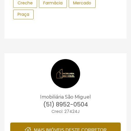
Creche
Farmácia
Mercado
Praça
Imobiliária São Miguel
(51) 8952-0504
Creci: 27424J
MAIS IMÓVEIS DESTE CORRETOR