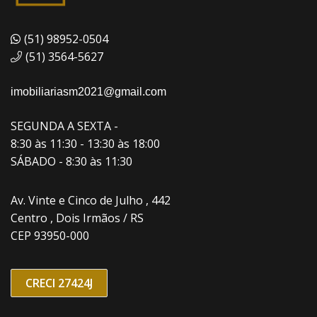
(51) 98952-0504
(51) 3564-5627
imobiliariasm2021@gmail.com
SEGUNDA A SEXTA -
8:30 às 11:30 - 13:30 às 18:00
SÁBADO - 8:30 às 11:30
Av. Vinte e Cinco de Julho , 442
Centro , Dois Irmãos / RS
CEP 93950-000
CRECI 27424J