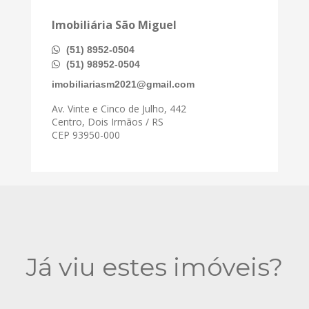
Imobiliária São Miguel
(51) 8952-0504
(51) 98952-0504
imobiliariasm2021@gmail.com
Av. Vinte e Cinco de Julho, 442
Centro, Dois Irmãos / RS
CEP 93950-000
Já viu estes imóveis?