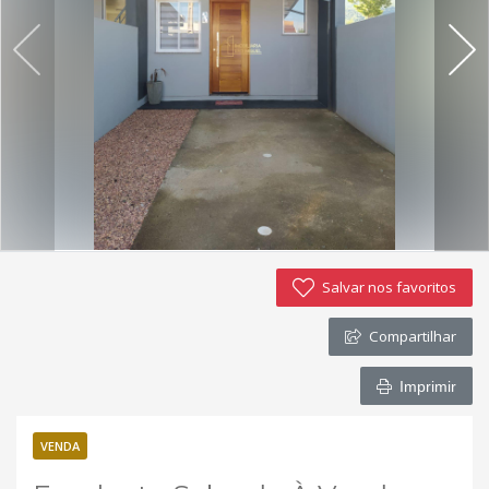
Imóveis favoritos
Contato
Salvar nos favoritos
Compartilhar
Imprimir
VENDA