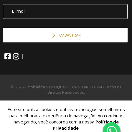
CADASTRAR
© 2026 - Imobiliária São Miguel -
10.426.034/0001-04 -
Todos os
Direitos Reservados.
Este site utiliza cookies e outras tecnologias semelhantes
para melhorar a experiência de navegação. Ao continuar
navegando, você concorda com a nossa
Política de
Privacidade
.