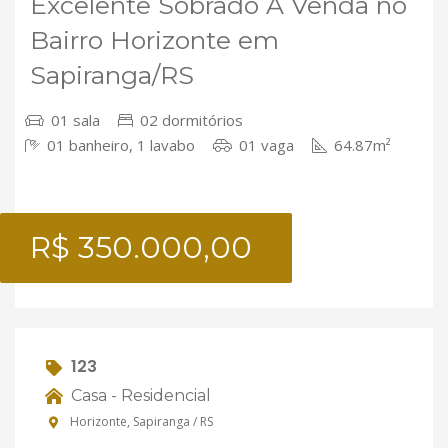
Excelente Sobrado À Venda no
Bairro Horizonte em
Sapiranga/RS
01 sala
02 dormitórios
01 banheiro, 1 lavabo
01 vaga
64.87m²
R$ 350.000,00
123
Casa - Residencial
Horizonte, Sapiranga / RS