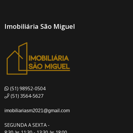
Imobiliária São Miguel
(51) 98952-0504
(51) 3564-5627
imobiliariasm2021@gmail.com
SEGUNDA A SEXTA -
8:30 às 11:30 - 13:30 às 18:00