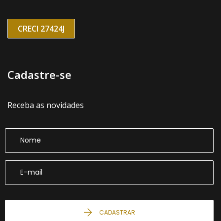
CRECI 27424J
Cadastre-se
Receba as novidades
CADASTRAR