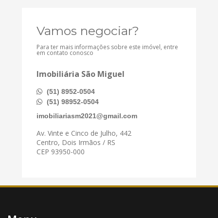
Vamos negociar?
Para ter mais informações sobre este imóvel, entre
em contato conosco
Imobiliária São Miguel
(51) 8952-0504
(51) 98952-0504
imobiliariasm2021@gmail.com
Av. Vinte e Cinco de Julho, 442
Centro, Dois Irmãos / RS
CEP 93950-000