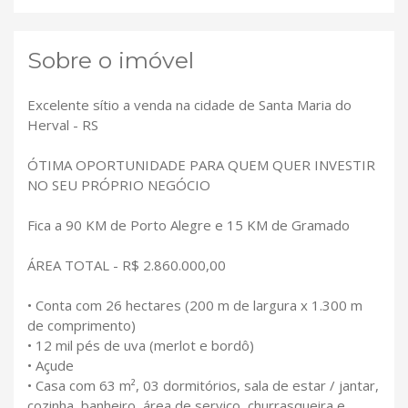
Sobre o imóvel
Excelente sítio a venda na cidade de Santa Maria do
Herval - RS
ÓTIMA OPORTUNIDADE PARA QUEM QUER INVESTIR
NO SEU PRÓPRIO NEGÓCIO
Fica a 90 KM de Porto Alegre e 15 KM de Gramado
ÁREA TOTAL - R$ 2.860.000,00
• Conta com 26 hectares (200 m de largura x 1.300 m
de comprimento)
• 12 mil pés de uva (merlot e bordô)
• Açude
• Casa com 63 m², 03 dormitórios, sala de estar / jantar,
cozinha, banheiro, área de serviço, churrasqueira e