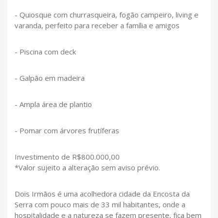
- Quiosque com churrasqueira, fogão campeiro, living e
varanda, perfeito para receber a família e amigos
- Piscina com deck
- Galpão em madeira
- Ampla área de plantio
- Pomar com árvores frutíferas
Investimento de R$800.000,00
*Valor sujeito a alteração sem aviso prévio.
Dois Irmãos é uma acolhedora cidade da Encosta da
Serra com pouco mais de 33 mil habitantes, onde a
hospitalidade e a natureza se fazem presente, fica bem