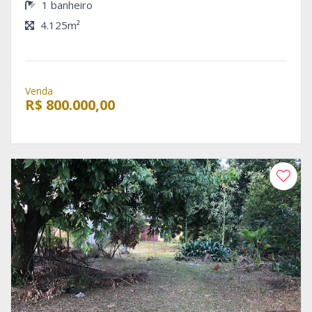
1 banheiro
4.125m²
Venda
R$ 800.000,00