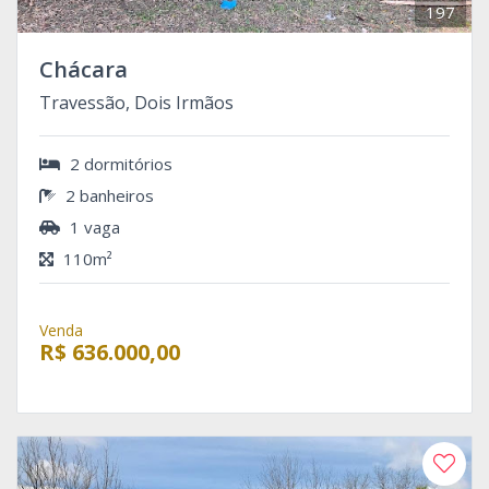
197
Chácara
Travessão, Dois Irmãos
2 dormitórios
2 banheiros
1 vaga
110m²
Venda
R$ 636.000,00