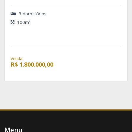
3 dormitórios
100m²
Venda
R$ 1.800.000,00
Menu