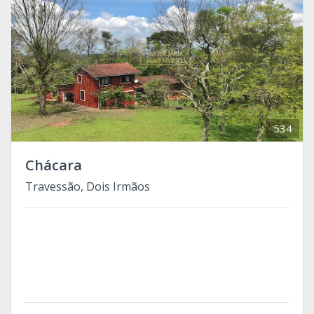
534
Chácara
Travessão, Dois Irmãos