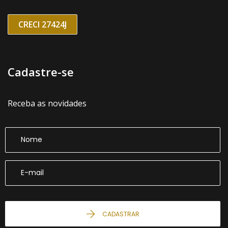
CRECI 27424J
Cadastre-se
Receba as novidades
CADASTRAR