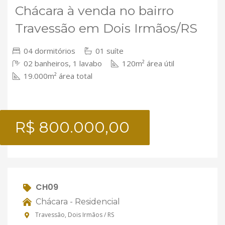
Chácara à venda no bairro
Travessão em Dois Irmãos/RS
04 dormitórios
01 suíte
02 banheiros, 1 lavabo
120m² área útil
19.000m² área total
R$ 800.000,00
CH09
Chácara - Residencial
Travessão, Dois Irmãos / RS