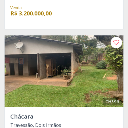
Venda
R$ 3.200.000,00
CH396
Chácara
Travessão, Dois Irmãos