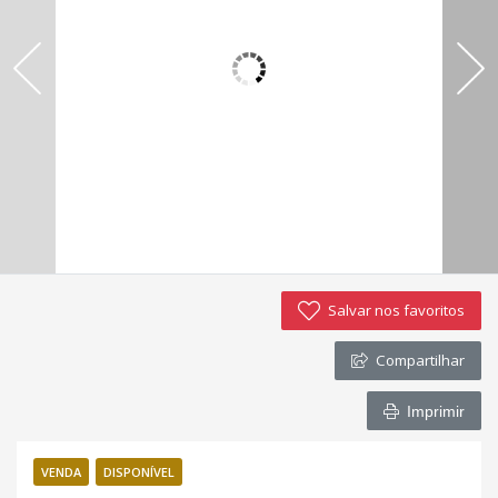
Imóveis favoritos
Contato
Salvar nos favoritos
Compartilhar
Imprimir
VENDA
DISPONÍVEL