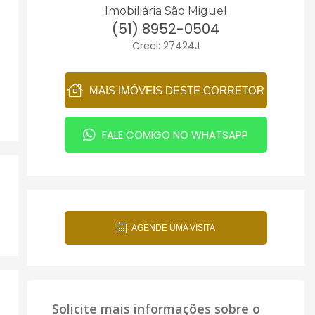
Imobiliária São Miguel
(51) 8952-0504
Creci: 27424J
MAIS IMÓVEIS DESTE CORRETOR
FALE COMIGO NO WHATSAPP
AGENDE UMA VISITA
Solicite mais informações sobre o