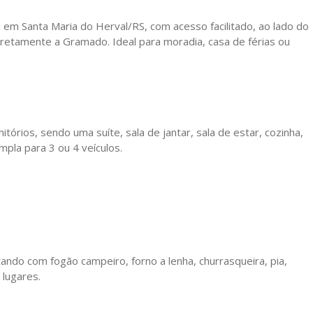
l em Santa Maria do Herval/RS, com acesso facilitado, ao lado do
iretamente a Gramado. Ideal para moradia, casa de férias ou
órios, sendo uma suíte, sala de jantar, sala de estar, cozinha,
mpla para 3 ou 4 veículos.
ando com fogão campeiro, forno a lenha, churrasqueira, pia,
 lugares.