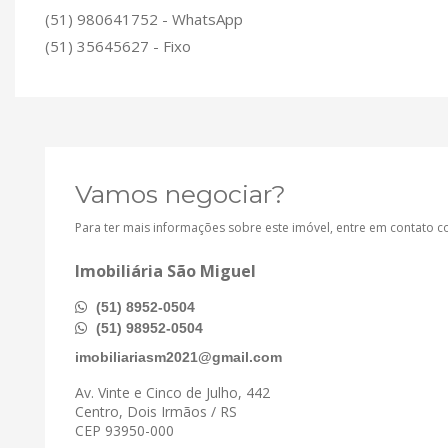
(51) 980641752 - WhatsApp
(51) 35645627 - Fixo
Vamos negociar?
Para ter mais informações sobre este imóvel, entre em contato 
Imobiliária São Miguel
(51) 8952-0504
(51) 98952-0504
imobiliariasm2021@gmail.com
Av. Vinte e Cinco de Julho, 442
Centro, Dois Irmãos / RS
CEP 93950-000