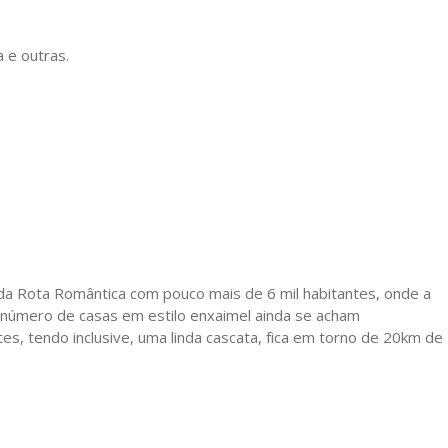
 e outras.
a Rota Romântica com pouco mais de 6 mil habitantes, onde a
 número de casas em estilo enxaimel ainda se acham
s, tendo inclusive, uma linda cascata, fica em torno de 20km de