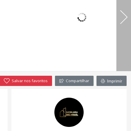
Salvar nos favoritos
Compartilhar
Imprimir