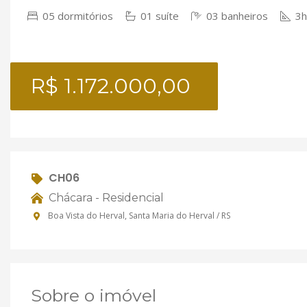
05 dormitórios
01 suíte
03 banheiros
3h
R$ 1.172.000,00
CH06
Chácara - Residencial
Boa Vista do Herval, Santa Maria do Herval / RS
Sobre o imóvel