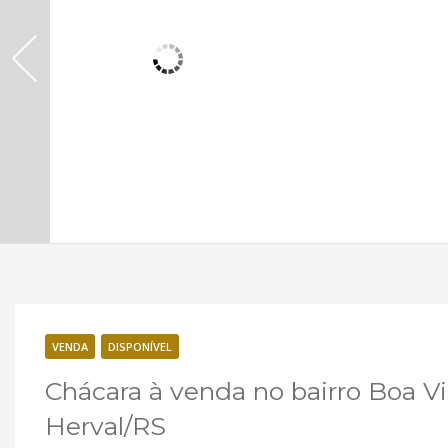
VENDA
DISPONÍVEL
Chácara à venda no bairro Boa V
Herval/RS