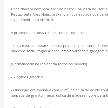
Linda chácara bem localizada no bairro Boa Vista do Herva
Restaurante Alles Haus, próximo a nova estrada que vai d
investimento em AIRBNB.
A propriedade possui 3 hectares e conta com:
- Casa mista de 220m² de área privativa possuindo 5 dormit
banheiro social, fogão a lenha, ampla varanda e garagem a
(Permanecem na residência todos os móveis).
- 2 açudes grandes
- Quiosque em alvenaria com 25m², na beira do açude cont
bancada de granito, mesa rústica de madeira nobre para 8