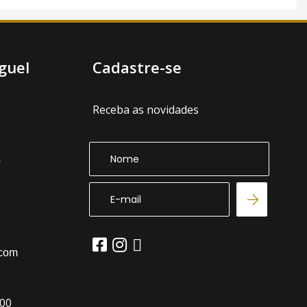
guel
Cadastre-se
Receba as novidades
.com
:00