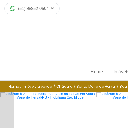
(51) 98952-0504
Home
Imóvei
Home
/
Imóveis à venda
/
Chácara
/
Santa Maria do Herval
/
Boa 