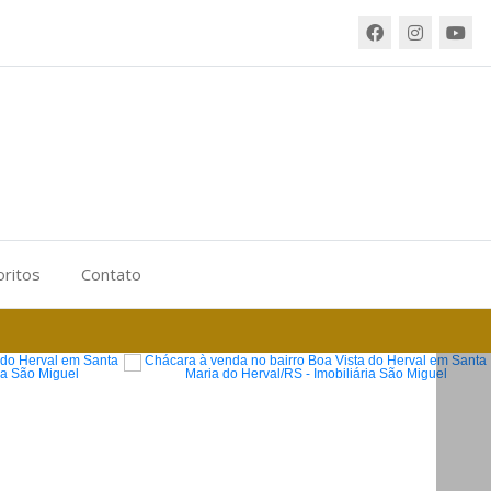
oritos
Contato