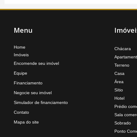
Menu
Imóvei
Home
Chácara
Imóveis
Apartamen
Encomende seu imóvel
Terreno
Equipe
Casa
Área
Financiamento
Sítio
Negocie seu imóvel
Hotel
Simulador de financiamento
Prédio come
Contato
Sala comerc
Mapa do site
Sobrado
Ponto Come