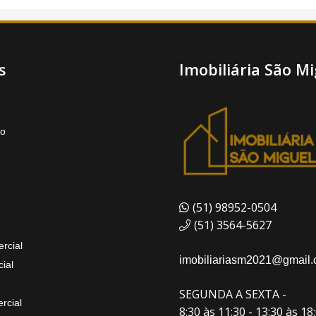
s
Imobiliária São Mi
to
(51) 98952-0504
(51) 3564-5627
rcial
imobiliariasm2021@gmail
ial
SEGUNDA A SEXTA -
rcial
8:30 às 11:30 - 13:30 às 18