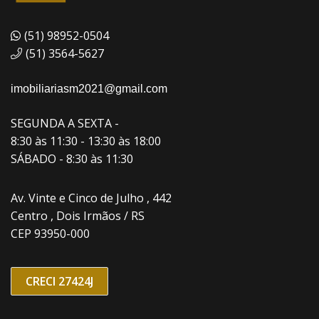
(51) 98952-0504
(51) 3564-5627
imobiliariasm2021@gmail.com
SEGUNDA A SEXTA -
8:30 às 11:30 - 13:30 às 18:00
SÁBADO - 8:30 às 11:30
Av. Vinte e Cinco de Julho , 442
Centro , Dois Irmãos / RS
CEP 93950-000
CRECI 27424J