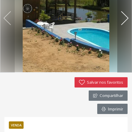
Imóveis favoritos
Contato
Salvar nos favoritos
Compartilhar
Imprimir
VENDA