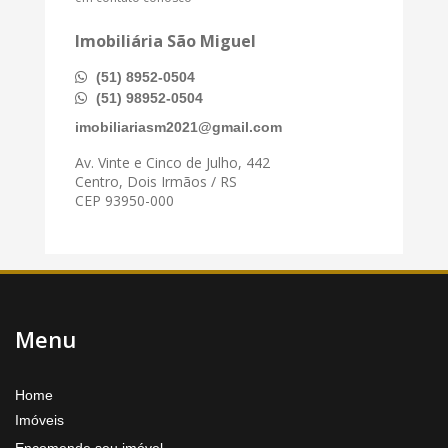
Imobiliária São Miguel
(51) 8952-0504
(51) 98952-0504
imobiliariasm2021@gmail.com
Av. Vinte e Cinco de Julho, 442
Centro, Dois Irmãos / RS
CEP 93950-000
Menu
Home
Imóveis
Encomende seu imóvel