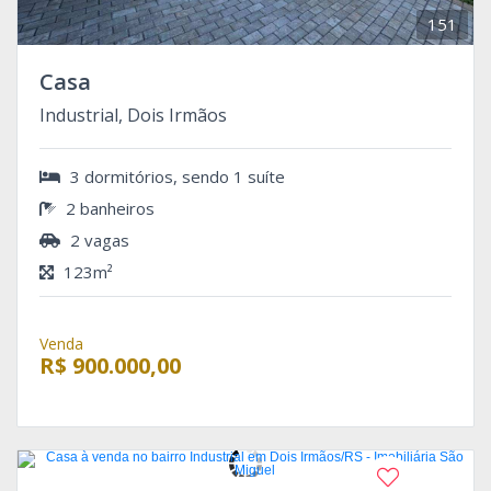
151
Casa
Industrial, Dois Irmãos
3 dormitórios, sendo 1 suíte
2 banheiros
2 vagas
123m²
Venda
R$ 900.000,00