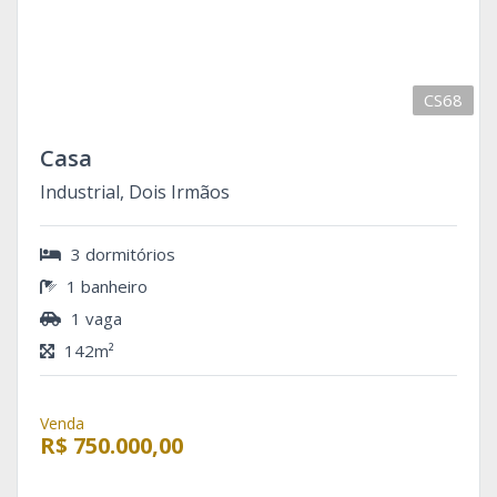
CS68
Casa
Industrial, Dois Irmãos
3 dormitórios
1 banheiro
1 vaga
142m²
Venda
R$ 750.000,00