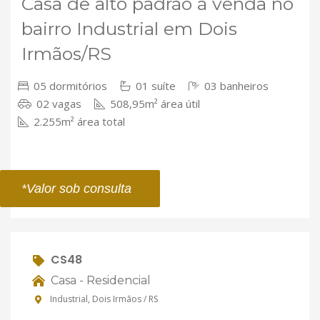
Casa de alto padrão à venda no
bairro Industrial em Dois
Irmãos/RS
05 dormitórios
01 suíte
03 banheiros
02 vagas
508,95m² área útil
2.255m² área total
*Valor sob consulta
CS48
Casa - Residencial
Industrial, Dois Irmãos / RS