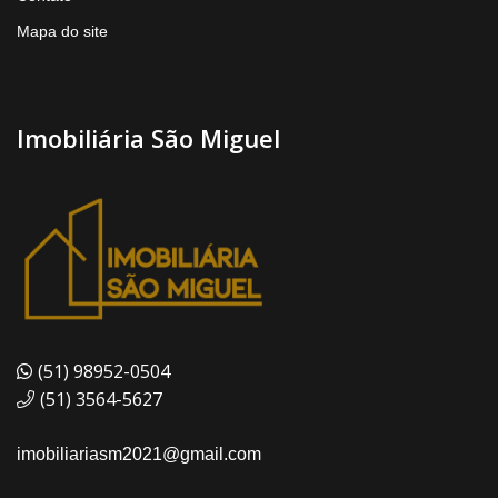
Mapa do site
Imobiliária São Miguel
(51) 98952-0504
(51) 3564-5627
imobiliariasm2021@gmail.com