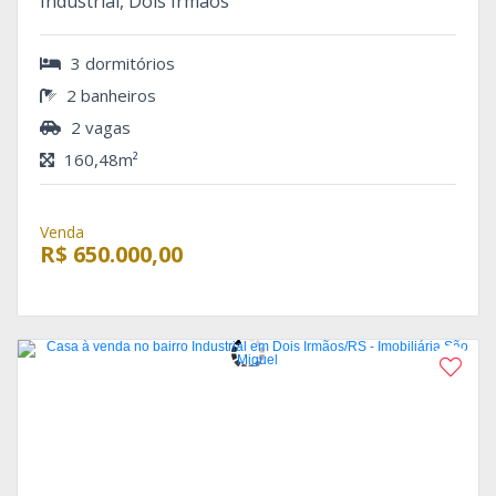
Industrial, Dois Irmãos
3 dormitórios
2 banheiros
2 vagas
160,48m²
Venda
R$ 650.000,00