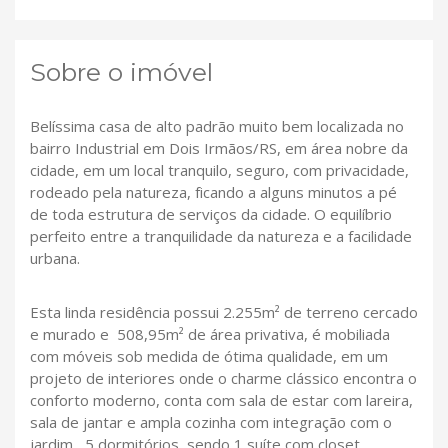
Sobre o imóvel
Belíssima casa de alto padrão muito bem localizada no
bairro Industrial em Dois Irmãos/RS, em área nobre da
cidade, em um local tranquilo, seguro, com privacidade,
rodeado pela natureza, ficando a alguns minutos a pé
de toda estrutura de serviços da cidade. O equilíbrio
perfeito entre a tranquilidade da natureza e a facilidade
urbana.
Esta linda residência possui 2.255m² de terreno cercado
e murado e 508,95m² de área privativa, é mobiliada
com móveis sob medida de ótima qualidade, em um
projeto de interiores onde o charme clássico encontra o
conforto moderno, conta com sala de estar com lareira,
sala de jantar e ampla cozinha com integração com o
jardim , 5 dormitórios, sendo 1 suíte com closet,