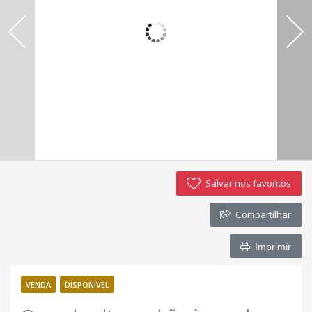
Imóveis favoritos
Contato
Salvar nos favoritos
Compartilhar
Imprimir
VENDA
DISPONÍVEL