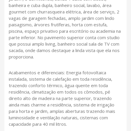
banheira e cuba dupla, banheiro social, lavabo, área
gourmet com churrasqueira elétrica, área de serviço, 2
vagas de garagem fechadas, amplo jardim com lindo
paisagismo, árvores frutíferas, horta com estufa,
piscina, espaço privativo para escritório ou academia na
parte inferior. No pavimento superior conta com studio
que possui amplo living, banheiro social sala de TV com
sacada, onde damos destaque a linda vista que ela nos
proporciona.
Acabamentos e diferenciais: Energia fotovoltaica
instalada, sistema de calefação em toda residência,
trazendo conforto térmico, água quente em toda
residência, climatização em todos os cômodos, pé
direito alto de madeira na parte superior, trazendo
ainda mais charme a residência, sistema de irrigação
para horta e jardim, amplas aberturas trazendo mais
luminosidade e ventilação naturais, cisternas com
capacidade para 40 mil litros.