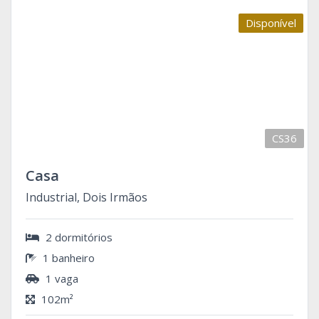
Disponível
CS36
Casa
Industrial, Dois Irmãos
2 dormitórios
1 banheiro
1 vaga
102m²