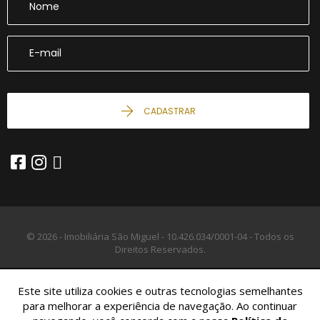
CADASTRAR
© 2026 - Imobiliária São Miguel -
10.426.034/0001-04 -
Todos os
Direitos Reservados.
Este site utiliza cookies e outras tecnologias semelhantes
para melhorar a experiência de navegação. Ao continuar