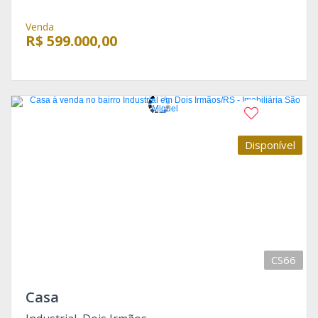
Venda
R$ 599.000,00
Disponível
CS66
Casa