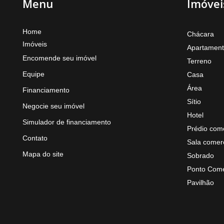
Menu
Imóvei
Home
Chácara
Imóveis
Apartamen
Encomende seu imóvel
Terreno
Equipe
Casa
Área
Financiamento
Sítio
Negocie seu imóvel
Hotel
Simulador de financiamento
Prédio come
Contato
Sala comerc
Mapa do site
Sobrado
Ponto Come
Pavilhão