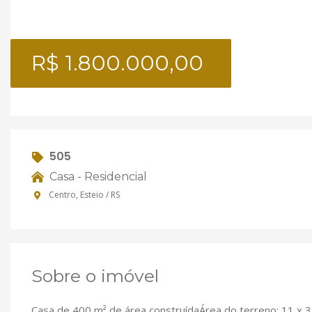
R$ 1.800.000,00
505
Casa - Residencial
Centro, Esteio / RS
Sobre o imóvel
Casa de 400 m² de área construídaÁrea do terreno: 11 x 