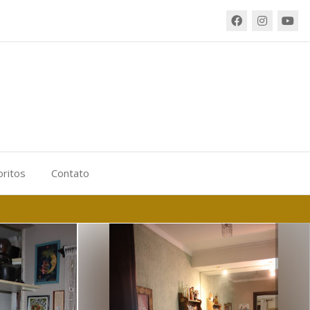
oritos
Contato