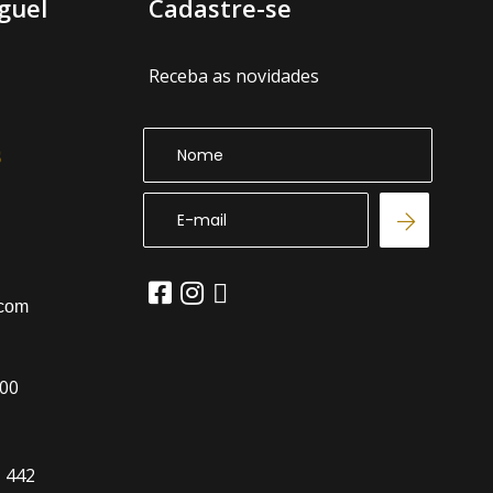
guel
Cadastre-se
Receba as novidades
.com
:00
, 442