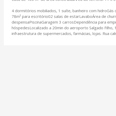
4 dormitórios mobiliados, 1 suíte, banheiro com hidroGás
78m² para escritório02 salas de estarLavaboÁrea de churr
despensaPiscinaGaragem 3 carrosDependência para emp
hóspedesLocalizado a 20min do aeroporto Salgado Filho, 
infraestrutura de supermercados, farmácias, lojas. Rua ca