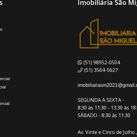
s
Imobiliária São Mi
to
(51) 98952-0504
(51) 3564-5627
rcial
imobiliariasm2021@gmail
ial
SEGUNDA A SEXTA -
rcial
8:30 às 11:30 - 13:30 às 18
SÁBADO - 8:30 às 11:30
Av. Vinte e Cinco de Julho 