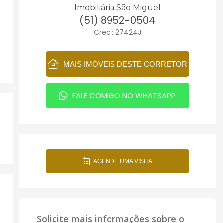
Imobiliária São Miguel
(51) 8952-0504
Creci: 27424J
MAIS IMÓVEIS DESTE CORRETOR
FALE COMIGO NO WHATSAPP
AGENDE UMA VISITA
Solicite mais informações sobre o