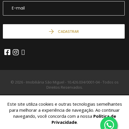
CADASTRAR
© 2026 - Imobiliária São Miguel -
10.426.034/0001-04 -
Todos os
Direitos Reservados.
Este site utiliza cookies e outras tecnologias semelhantes
para melhorar a experiência de navegação. Ao continuar
navegando, você concorda com a nossa
Política de
Privacidade
.