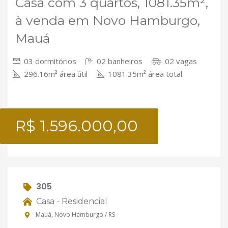
Casa com 3 quartos, 1081.35m²,
à venda em Novo Hamburgo,
Mauá
03 dormitórios
02 banheiros
02 vagas
296.16m² área útil
1081.35m² área total
R$ 1.596.000,00
305
Casa - Residencial
Mauá, Novo Hamburgo / RS