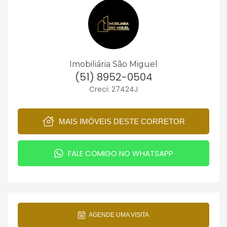
Imobiliária São Miguel
(51) 8952-0504
Creci: 27424J
MAIS IMÓVEIS DESTE CORRETOR
FALE COMIGO NO WHATSAPP
AGENDE UMA VISITA