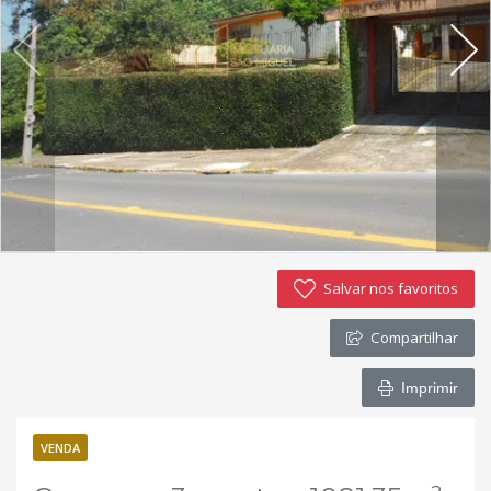
Imóveis favoritos
Contato
Salvar nos favoritos
Compartilhar
Imprimir
VENDA