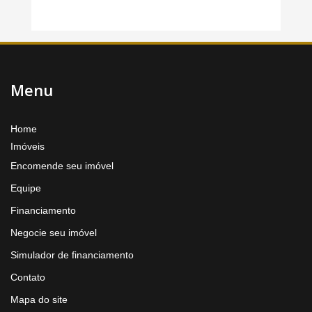
Menu
Home
Imóveis
Encomende seu imóvel
Equipe
Financiamento
Negocie seu imóvel
Simulador de financiamento
Contato
Mapa do site