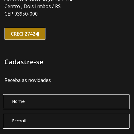
Centro , Dois Irmãos / RS
CEP 93950-000
CRECI 27424J
Cadastre-se
Receba as novidades