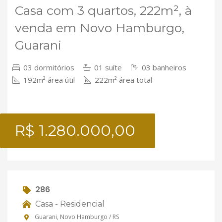
Casa com 3 quartos, 222m², à
venda em Novo Hamburgo,
Guarani
03 dormitórios
01 suíte
03 banheiros
192m² área útil
222m² área total
R$ 1.280.000,00
286
Casa - Residencial
Guarani, Novo Hamburgo / RS