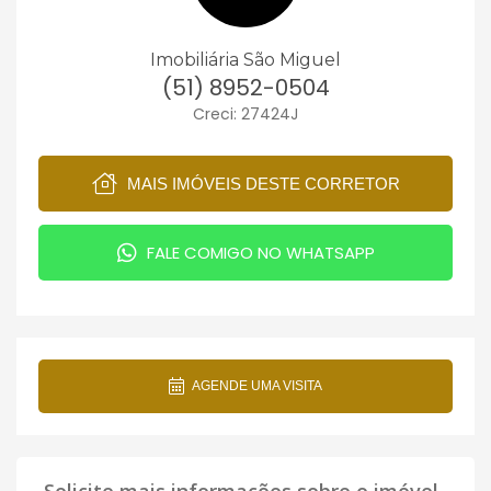
Imobiliária São Miguel
(51) 8952-0504
Creci: 27424J
MAIS IMÓVEIS DESTE CORRETOR
FALE COMIGO NO WHATSAPP
AGENDE UMA VISITA
Solicite mais informações sobre o imóvel