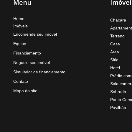
Menu
Imóvei
Home
Chácara
Imóveis
Apartamen
Encomende seu imóvel
Terreno
Equipe
Casa
Área
Financiamento
Sítio
Negocie seu imóvel
Hotel
Simulador de financiamento
Prédio come
Contato
Sala comerc
Mapa do site
Sobrado
Ponto Come
Pavilhão