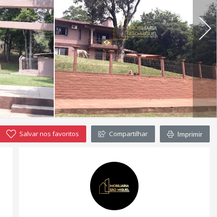
Salvar nos favoritos
Compartilhar
Imprimir