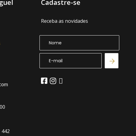
guel
Cadastre-se
Receba as novidades
.com
:00
, 442