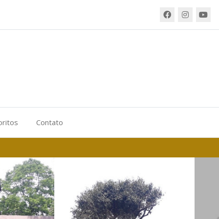
oritos
Contato