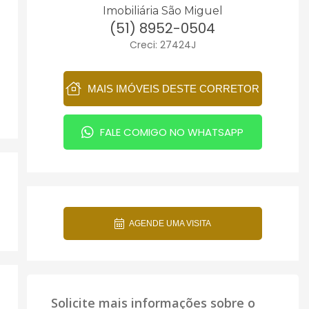
Imobiliária São Miguel
(51) 8952-0504
Creci: 27424J
MAIS IMÓVEIS DESTE CORRETOR
FALE COMIGO NO WHATSAPP
AGENDE UMA VISITA
Solicite mais informações sobre o