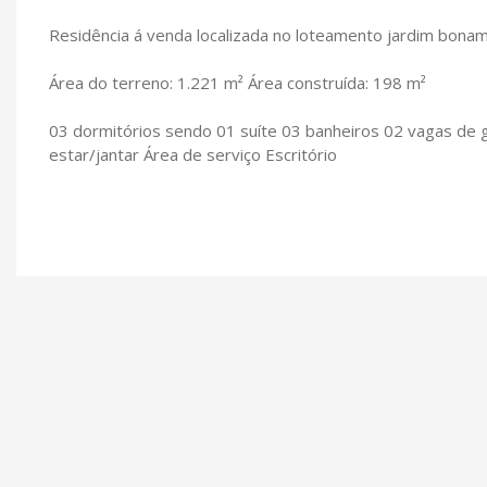
Residência á venda localizada no loteamento jardim bona
Área do terreno: 1.221 m² Área construída: 198 m²
03 dormitórios sendo 01 suíte 03 banheiros 02 vagas de 
estar/jantar Área de serviço Escritório