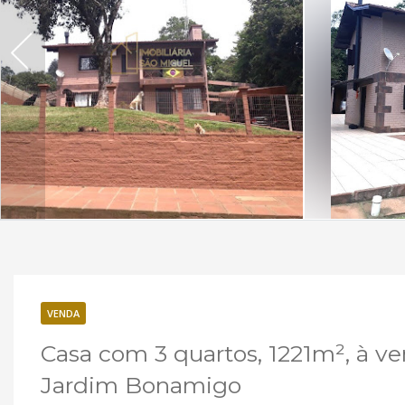
VENDA
Casa com 3 quartos, 1221m², à 
Jardim Bonamigo