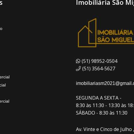
s
Imobiliária São Mi
to
(51) 98952-0504
(51) 3564-5627
rcial
imobiliariasm2021@gmail
ial
SEGUNDA A SEXTA -
rcial
8:30 às 11:30 - 13:30 às 18
SÁBADO - 8:30 às 11:30
Av. Vinte e Cinco de Julho 