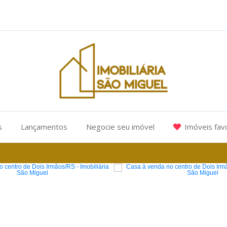
s
Lançamentos
Negocie seu imóvel
Imóveis fav