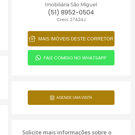
Imobiliária São Miguel
(51) 8952-0504
Creci: 27424J
MAIS IMÓVEIS DESTE CORRETOR
FALE COMIGO NO WHATSAPP
AGENDE UMA VISITA
Solicite mais informações sobre o