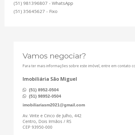
(51) 981396807 - WhatsApp
(51) 35645627 - Fixo
Vamos negociar?
Para ter mais informações sobre este imóvel, entre em contato 
Imobiliária São Miguel
(51) 8952-0504
(51) 98952-0504
imobiliariasm2021@gmail.com
Av. Vinte e Cinco de Julho, 442
Centro, Dois Irmãos / RS
CEP 93950-000