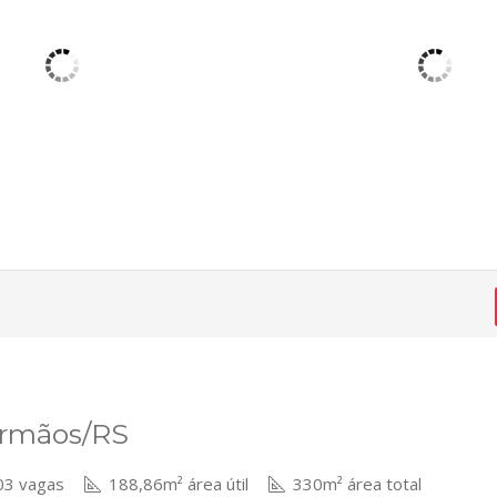
Irmãos/RS
3 vagas
188,86m² área útil
330m² área total