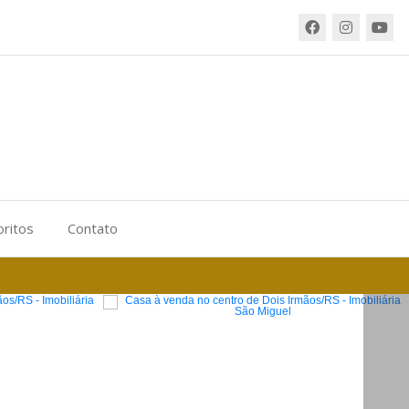
oritos
Contato