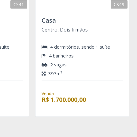
CS41
CS49
Casa
Centro, Dois Irmãos
suíte
4 dormitórios, sendo 1 suíte
4 banheiros
2 vagas
397m²
Venda
R$ 1.700.000,00