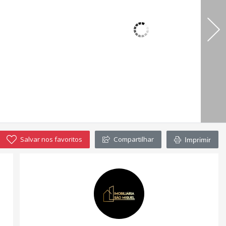
Salvar nos favoritos
Compartilhar
Imprimir