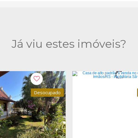
Já viu estes imóveis?
Desocupado