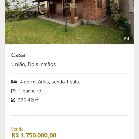
64
Casa
União, Dois Irmãos
4 dormitórios, sendo 1 suíte
1 banheiro
339,42m²
Venda
R$ 1.750.000,00