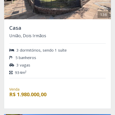
136
Casa
União, Dois Irmãos
3 dormitórios, sendo 1 suíte
5 banheiros
3 vagas
934m²
Venda
R$ 1.980.000,00