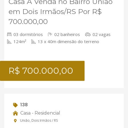
Casa À Venda no Bairro União
em Dois Irmãos/RS Por R$
700.000,00
03 dormitórios
02 banheiros
02 vagas
124m²
13 x 40m dimensão do terreno
R$ 700.000,00
138
Casa - Residencial
União, Dois Irmãos / RS