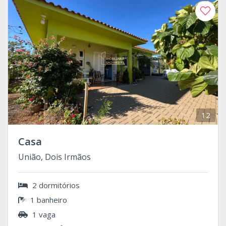
12
Casa
União, Dois Irmãos
2 dormitórios
1 banheiro
1 vaga