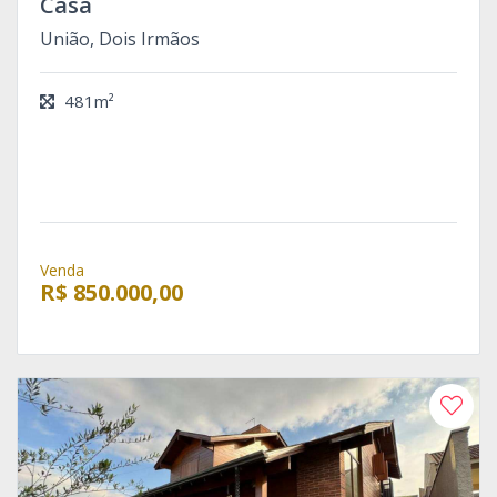
Casa
União, Dois Irmãos
481m²
Venda
R$ 850.000,00