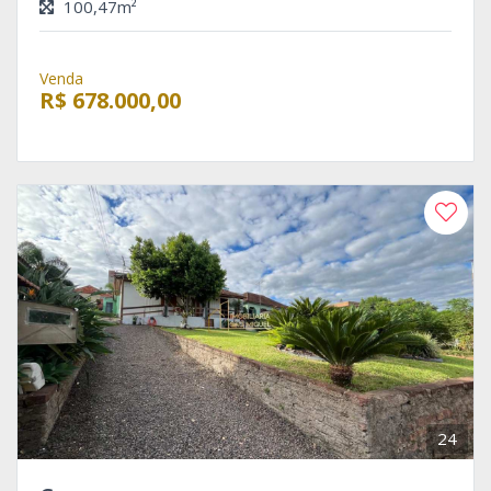
100,47m²
Venda
R$ 678.000,00
24