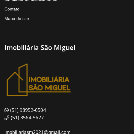
Contato
Mapa do site
Imobiliária São Miguel
(51) 98952-0504
(51) 3564-5627
imobiliariasm2021@gmail.com