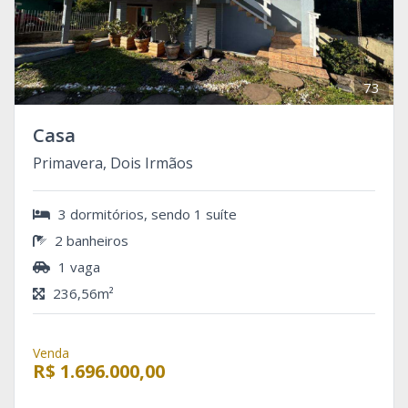
73
Casa
Primavera, Dois Irmãos
3 dormitórios, sendo 1 suíte
2 banheiros
1 vaga
236,56m²
Venda
R$ 1.696.000,00