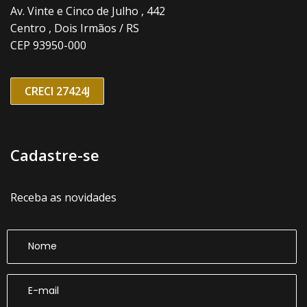
Av. Vinte e Cinco de Julho , 442
Centro , Dois Irmãos / RS
CEP 93950-000
CRECI 27424J
Cadastre-se
Receba as novidades