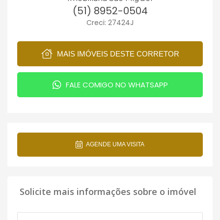
(51) 8952-0504
Creci: 27424J
MAIS IMÓVEIS DESTE CORRETOR
FALE COMIGO NO WHATSAPP
AGENDE UMA VISITA
Solicite mais informações sobre o imóvel