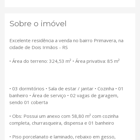
Sobre o imóvel
Excelente residência a venda no bairro Primavera, na
cidade de Dois Irmãos - RS
• Área do terreno: 324,53 m² • Área privativa: 85 m²
• 03 dormitórios • Sala de estar / jantar • Cozinha • 01
banheiro • Área de serviço • 02 vagas de garagem,
sendo 01 coberta
• Obs: Possui um anexo com 58,80 m² com cozinha
completa, churrasqueira, dispensa e 01 banheiro
• Piso porcelanato e laminado, rebaixo em gesso,