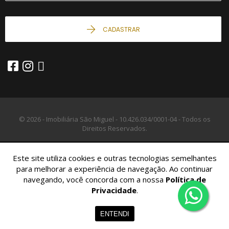
CADASTRAR
© 2026 - Imobiliária São Miguel -
10.426.034/0001-04 -
Todos os
Direitos Reservados.
Este site utiliza cookies e outras tecnologias semelhantes
para melhorar a experiência de navegação. Ao continuar
navegando, você concorda com a nossa
Política de
Privacidade
.
Home
Imóveis
Contato
Menu
ENTENDI