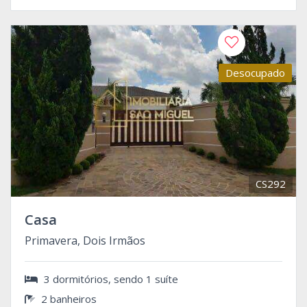
Desocupado
CS292
Casa
Primavera, Dois Irmãos
3 dormitórios, sendo 1 suíte
2 banheiros