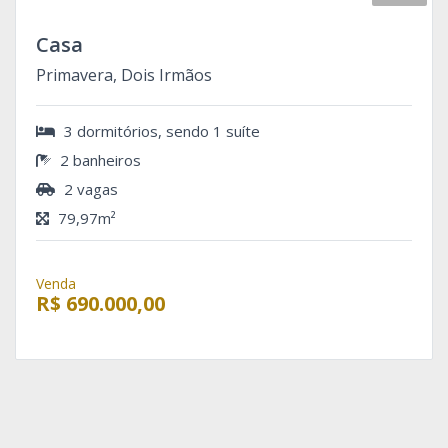
Casa
Primavera, Dois Irmãos
3 dormitórios, sendo 1 suíte
2 banheiros
2 vagas
79,97m²
Venda
R$ 690.000,00