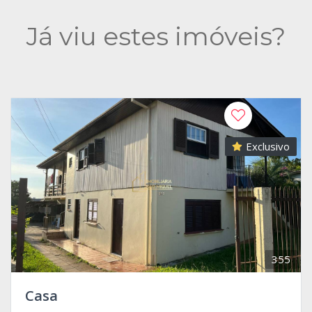
Já viu estes imóveis?
Exclusivo
355
Casa