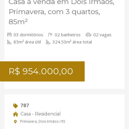
Casa à venda em Dois Irmãos,
Primavera, com 3 quartos,
85m²
03 dormitórios
02 banheiros
02 vagas
85m² área útil
324.53m² área total
R$ 954.000,00
787
Casa - Residencial
Primavera, Dois Irmãos / RS