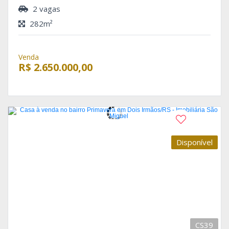
2 vagas
282m²
Venda
R$ 2.650.000,00
Disponível
CS39