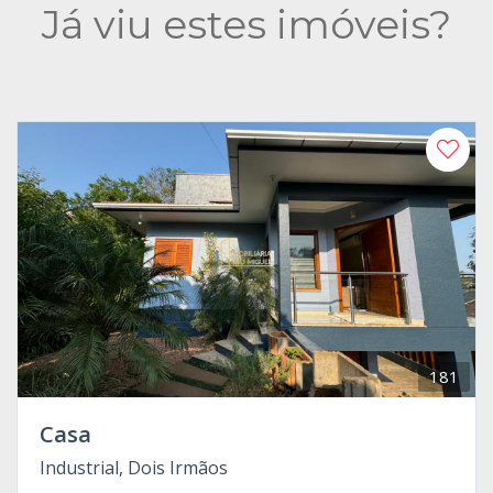
Já viu estes imóveis?
181
Casa
Industrial, Dois Irmãos