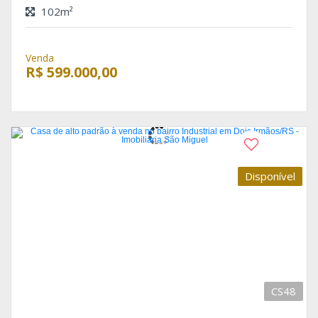
102m²
Venda
R$ 599.000,00
Disponível
CS48