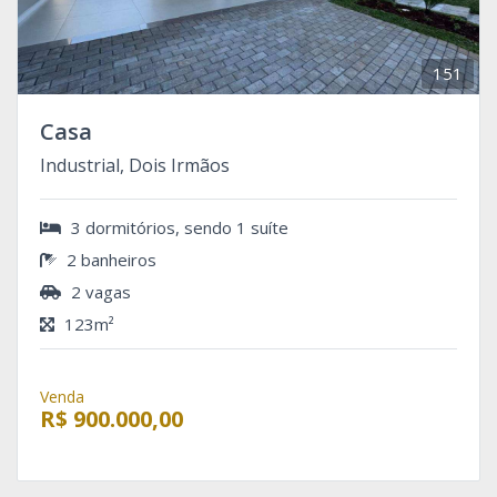
151
Casa
Industrial, Dois Irmãos
3 dormitórios, sendo 1 suíte
2 banheiros
2 vagas
123m²
Venda
R$ 900.000,00