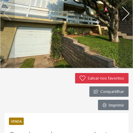
Imóveis favoritos
Contato
Salvar nos favoritos
Compartilhar
Imprimir
VENDA