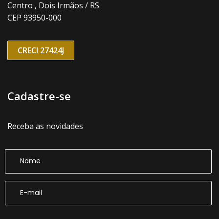
Centro , Dois Irmãos / RS
CEP 93950-000
CRECI 27424J
Cadastre-se
Receba as novidades