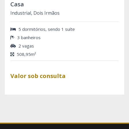
Casa
Industrial, Dois Irmãos
5 dormitórios, sendo 1 suíte
3 banheiros
2 vagas
508,95m²
Valor sob consulta