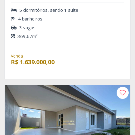
5 dormitórios, sendo 1 suíte
4 banheiros
3 vagas
369,67m²
Venda
R$ 1.639.000,00