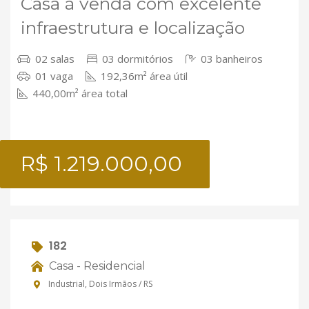
Casa à venda com excelente
infraestrutura e localização
02 salas
03 dormitórios
03 banheiros
01 vaga
192,36m² área útil
440,00m² área total
R$ 1.219.000,00
182
Casa - Residencial
Industrial, Dois Irmãos / RS