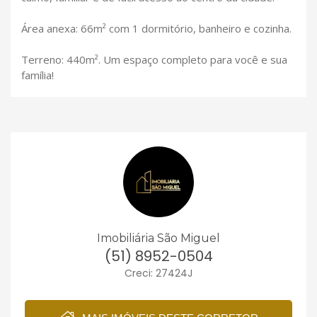
Área anexa: 66m² com 1 dormitório, banheiro e cozinha.
Terreno: 440m². Um espaço completo para você e sua
família!
Imobiliária São Miguel
(51) 8952-0504
Creci: 27424J