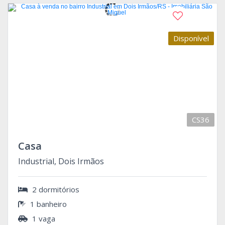
Disponível
CS36
Casa
Industrial, Dois Irmãos
2 dormitórios
1 banheiro
1 vaga